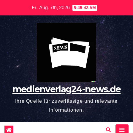
Zum
Fr.. Aug. 7th, 2026
5:45:45 AM
Inhalt
springen
medienverlag24-news.de
Ihre Quelle für zuverlässige und relevante
Informationen.