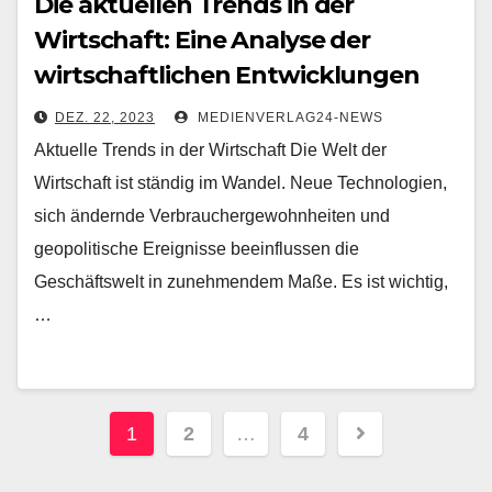
Die aktuellen Trends in der
Wirtschaft: Eine Analyse der
wirtschaftlichen Entwicklungen
DEZ. 22, 2023
MEDIENVERLAG24-NEWS
Aktuelle Trends in der Wirtschaft Die Welt der
Wirtschaft ist ständig im Wandel. Neue Technologien,
sich ändernde Verbrauchergewohnheiten und
geopolitische Ereignisse beeinflussen die
Geschäftswelt in zunehmendem Maße. Es ist wichtig,
…
Seitennummerierung
1
2
…
4
der