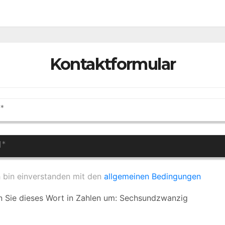
Kontaktformular
h bin einverstanden mit den
allgemeinen Bedingungen
 Sie dieses Wort in Zahlen um: Sechsundzwanzig