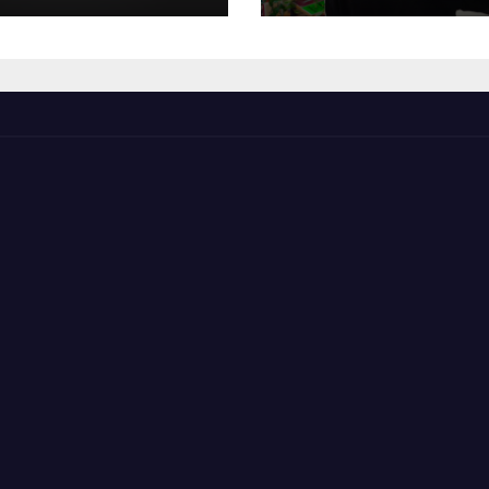
mentierung
t gemacht!