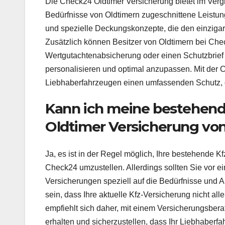
Die Check24 Oldtimer Versicherung bietet im Verg
Bedürfnisse von Oldtimern zugeschnittene Leistun
und spezielle Deckungskonzepte, die den einzigar
Zusätzlich können Besitzer von Oldtimern bei Ch
Wertgutachtenabsicherung oder einen Schutzbrief
personalisieren und optimal anzupassen. Mit der 
Liebhaberfahrzeugen einen umfassenden Schutz, der
Kann ich meine bestehende
Oldtimer Versicherung vo
Ja, es ist in der Regel möglich, Ihre bestehende K
Check24 umzustellen. Allerdings sollten Sie vor e
Versicherungen speziell auf die Bedürfnisse und 
sein, dass Ihre aktuelle Kfz-Versicherung nicht alle
empfiehlt sich daher, mit einem Versicherungsber
erhalten und sicherzustellen, dass Ihr Liebhaberfa