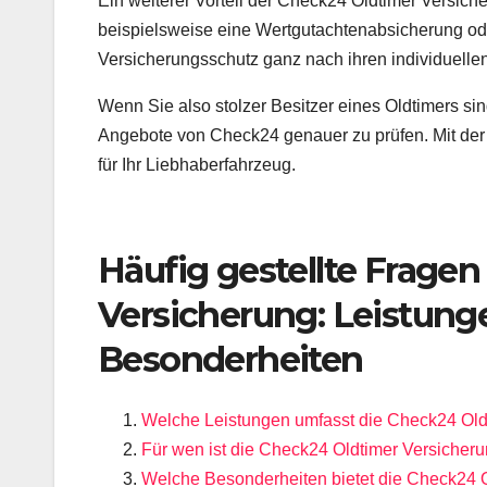
Ein weiterer Vorteil der Check24 Oldtimer Versich
beispielsweise eine Wertgutachtenabsicherung od
Versicherungsschutz ganz nach ihren individuellen
Wenn Sie also stolzer Besitzer eines Oldtimers si
Angebote von Check24 genauer zu prüfen. Mit der 
für Ihr Liebhaberfahrzeug.
Häufig gestellte Frage
Versicherung: Leistung
Besonderheiten
Welche Leistungen umfasst die Check24 Old
Für wen ist die Check24 Oldtimer Versicher
Welche Besonderheiten bietet die Check24 O