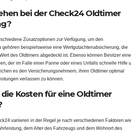
ehen bei der Check24 Oldtimer
ng?
rschiedene Zusatzoptionen zur Verfügung, um den
u gehören beispielsweise eine Wertgutachtenabsicherung, die
e Wert des Oldtimers abgedeckt ist. Ebenso können Besitzer ein
en, der im Falle einer Panne oder eines Unfalls schnelle Hilfe 
lichen es den Versicherungsnehmern, ihren Oldtimer optimal
eistungen verlassen zu können.
 die Kosten für eine Oldtimer
?
eck24 variieren in der Regel je nach verschiedenen Faktoren w
Fahrleistung, dem Alter des Fahrzeugs und dem Wohnort des