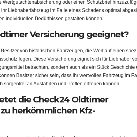
e Wertgutachtenabsicherung oder einen Schutzbrief hinzuzufüg
s ihr Liebhaberfahrzeug im Falle eines Schadens optimal abgesi
en individuellen Bedürfnissen gestalten können.
ldtimer Versicherung geeignet?
 Besitzer von historischen Fahrzeugen, die Wert auf einen spezi
sschutz legen. Diese Versicherung eignet sich für Liebhaber v
egungsmittel betrachten, sondern auch als ein Stück Geschichte
önnen Besitzer sicher sein, dass ihr wertvolles Fahrzeug im Fa
ch sorgenfrei an Ausfahrten und Treffen erfreuen können.
etet die Check24 Oldtimer
 zu herkömmlichen Kfz-