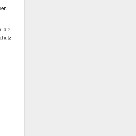
ren
, die
Schutz