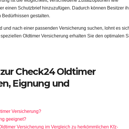
erung ist die Möglichkeit, verschiedene Zusatzoptionen wie
er einen Schutzbrief hinzuzufügen. Dadurch können Besitzer ih
 Bedürfnissen gestalten.
nd und nach einer passenden Versicherung suchen, lohnt es sich
speziellen Oldtimer Versicherung erhalten Sie den optimalen 
n zur Check24 Oldtimer
en, Eignung und
timer Versicherung?
ung geeignet?
ldtimer Versicherung im Vergleich zu herkömmlichen Kfz-