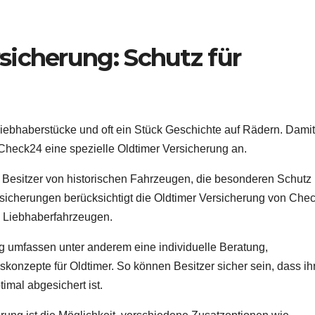
sicherung: Schutz für
Liebhaberstücke und oft ein Stück Geschichte auf Rädern. Damit
Check24 eine spezielle Oldtimer Versicherung an.
n Besitzer von historischen Fahrzeugen, die besonderen Schutz
sicherungen berücksichtigt die Oldtimer Versicherung von Che
n Liebhaberfahrzeugen.
g umfassen unter anderem eine individuelle Beratung,
onzepte für Oldtimer. So können Besitzer sicher sein, dass ih
imal abgesichert ist.