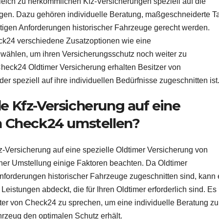
leich zu herkömmlichen Kfz-Versicherungen speziell auf die
gen. Dazu gehören individuelle Beratung, maßgeschneiderte Ta
tigen Anforderungen historischer Fahrzeuge gerecht werden.
eck24 verschiedene Zusatzoptionen wie eine
 wählen, um ihren Versicherungsschutz noch weiter zu
Check24 Oldtimer Versicherung erhalten Besitzer von
 speziell auf ihre individuellen Bedürfnisse zugeschnitten ist
 Kfz-Versicherung auf eine
n Check24 umstellen?
fz-Versicherung auf eine spezielle Oldtimer Versicherung von
iner Umstellung einige Faktoren beachten. Da Oldtimer
Anforderungen historischer Fahrzeuge zugeschnitten sind, kann 
 Leistungen abdeckt, die für Ihren Oldtimer erforderlich sind. Es
ater von Check24 zu sprechen, um eine individuelle Beratung zu
hrzeug den optimalen Schutz erhält.