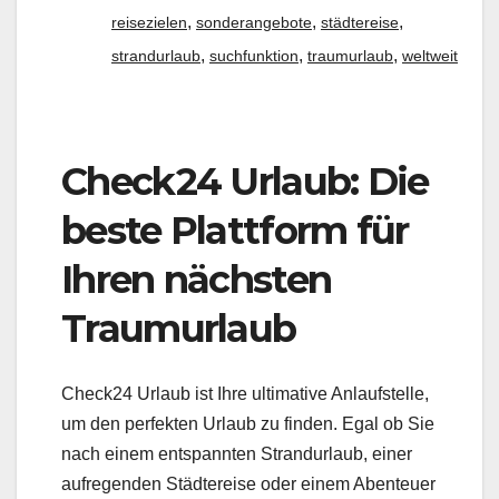
,
,
,
reisezielen
sonderangebote
städtereise
,
,
,
strandurlaub
suchfunktion
traumurlaub
weltweit
Check24 Urlaub: Die
beste Plattform für
Ihren nächsten
Traumurlaub
Check24 Urlaub ist Ihre ultimative Anlaufstelle,
um den perfekten Urlaub zu finden. Egal ob Sie
nach einem entspannten Strandurlaub, einer
aufregenden Städtereise oder einem Abenteuer