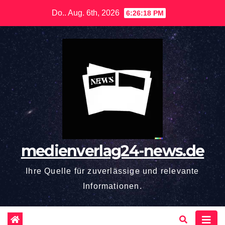
Zum
Do.. Aug. 6th, 2026
6:26:18 PM
Inhalt
springen
medienverlag24-news.de
Ihre Quelle für zuverlässige und relevante
Informationen.