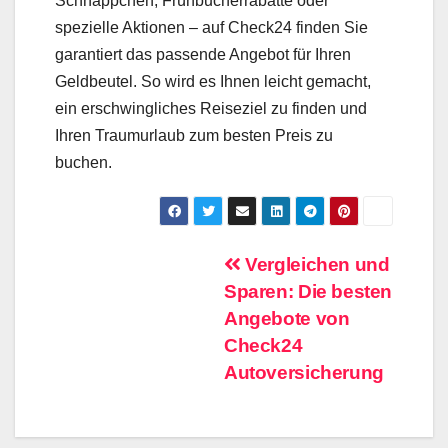
Schnäppchen, Frühbucherrabatte oder
spezielle Aktionen – auf Check24 finden Sie
garantiert das passende Angebot für Ihren
Geldbeutel. So wird es Ihnen leicht gemacht,
ein erschwingliches Reiseziel zu finden und
Ihren Traumurlaub zum besten Preis zu
buchen.
Beitragsnavigation
Vergleichen und
Sparen: Die besten
Angebote von
Check24
Autoversicherung