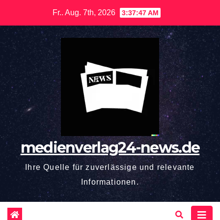
Zum
Fr.. Aug. 7th, 2026
3:37:47 AM
Inhalt
springen
medienverlag24-news.de
Ihre Quelle für zuverlässige und relevante
Informationen.