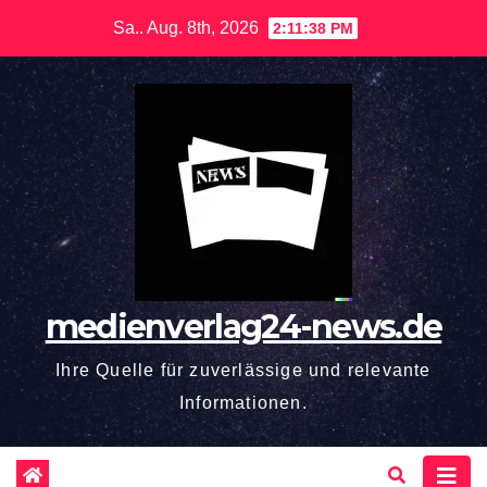
Zum
Sa.. Aug. 8th, 2026
2:11:39 PM
Inhalt
springen
medienverlag24-news.de
Ihre Quelle für zuverlässige und relevante
Informationen.