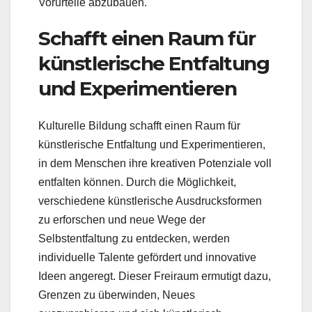
Vorurteile abzubauen.
Schafft einen Raum für
künstlerische Entfaltung
und Experimentieren
Kulturelle Bildung schafft einen Raum für
künstlerische Entfaltung und Experimentieren,
in dem Menschen ihre kreativen Potenziale voll
entfalten können. Durch die Möglichkeit,
verschiedene künstlerische Ausdrucksformen
zu erforschen und neue Wege der
Selbstentfaltung zu entdecken, werden
individuelle Talente gefördert und innovative
Ideen angeregt. Dieser Freiraum ermutigt dazu,
Grenzen zu überwinden, Neues