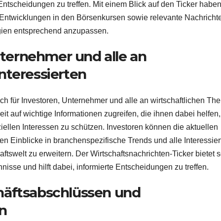
ntscheidungen zu treffen. Mit einem Blick auf den Ticker haben
 Entwicklungen in den Börsenkursen sowie relevante Nachricht
egien entsprechend anzupassen.
Unternehmer und alle an
nteressierten
reich für Investoren, Unternehmer und alle an wirtschaftlichen T
eit auf wichtige Informationen zugreifen, die ihnen dabei helfen,
ziellen Interessen zu schützen. Investoren können die aktuellen
n Einblicke in branchenspezifische Trends und alle Interessier
ftswelt zu erweitern. Der Wirtschaftsnachrichten-Ticker bietet 
isse und hilft dabei, informierte Entscheidungen zu treffen.
häftsabschlüssen und
n