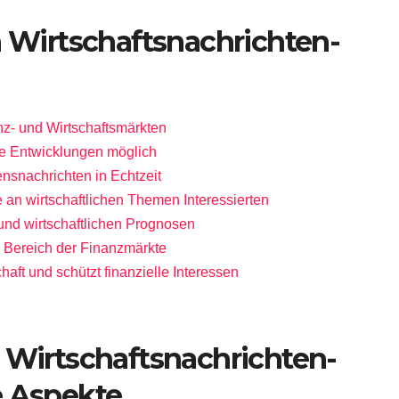
n Wirtschaftsnachrichten-
nz- und Wirtschaftsmärkten
che Entwicklungen möglich
snachrichten in Echtzeit
e an wirtschaftlichen Themen Interessierten
nd wirtschaftlichen Prognosen
m Bereich der Finanzmärkte
haft und schützt finanzielle Interessen
n Wirtschaftsnachrichten-
e Aspekte