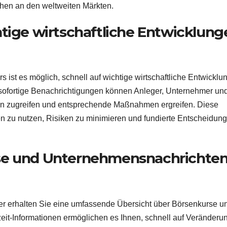
hehen an den weltweiten Märkten.
htige wirtschaftliche Entwicklung
s ist es möglich, schnell auf wichtige wirtschaftliche Entwicklu
 sofortige Benachrichtigungen können Anleger, Unternehmer un
onen zugreifen und entsprechende Maßnahmen ergreifen. Diese
en zu nutzen, Risiken zu minimieren und fundierte Entscheidung
se und Unternehmensnachrichten
ker erhalten Sie eine umfassende Übersicht über Börsenkurse u
eit-Informationen ermöglichen es Ihnen, schnell auf Veränderu