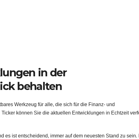
lungen in der
ick behalten
tbares Werkzeug für alle, die sich für die Finanz- und
 Ticker können Sie die aktuellen Entwicklungen in Echtzeit ver
und es ist entscheidend, immer auf dem neuesten Stand zu sein.