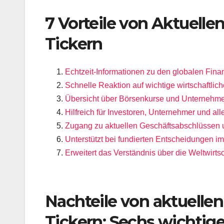
7 Vorteile von Aktuelle
Tickern
Echtzeit-Informationen zu den globalen Fina
Schnelle Reaktion auf wichtige wirtschaftli
Übersicht über Börsenkurse und Unternehmen
Hilfreich für Investoren, Unternehmer und all
Zugang zu aktuellen Geschäftsabschlüssen u
Unterstützt bei fundierten Entscheidungen i
Erweitert das Verständnis über die Weltwirtsc
Nachteile von aktuelle
Tickern: Sechs wichtig