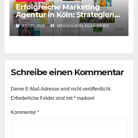
Erfolgreiche Marketing
Agentur in Köln: Strategien
für Ihr Unternehmen
JULI 22, 2026
MEDIENVERLAG24-NEWS
Schreibe einen Kommentar
Deine E-Mail-Adresse wird nicht veröffentlicht.
Erforderliche Felder sind mit
*
markiert
Kommentar
*