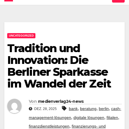
UNCATEGORIZED
Tradition und
Innovation: Die
Berliner Sparkasse
im Wandel der Zeit
Von
medienverlag24-news
,
,
,
bank
beratung
berlin
cash-
DEZ. 28, 2025
,
,
,
management-lösungen
digitale lösungen
filialen
,
finanzdienstleistungen
finanzierungs- und