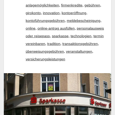
,
,
,
anlagemöglichkeiten
firmenkredite
gebühren
,
,
,
girokonto
innovation
kontoeröffnung
,
,
kontoführungsgebühren
meldebescheinigung
,
,
online
online-antrag ausfüllen
personalausweis
,
,
,
oder reisepass
sparkasse
technologien
termin
,
,
,
vereinbaren
tradition
transaktionsgebühren
,
,
überweisungsgebühren
veranstaltungen
versicherungsleistungen