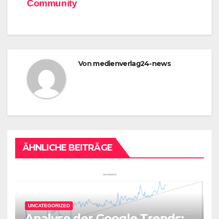
Community
Von
medienverlag24-news
ÄHNLICHE BEITRÄGE
UNCATEGORIZED
Analyse der Google Trends: