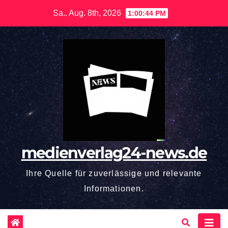
Zum
Sa.. Aug. 8th, 2026
1:00:45 PM
Inhalt
springen
medienverlag24-news.de
Ihre Quelle für zuverlässige und relevante
Informationen.