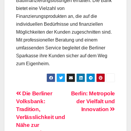
Baufinanzierungslösungen erhalten. Die Bank
bietet eine Vielzahl von
Finanzierungsprodukten an, die auf die
individuellen Bedürfnisse und finanziellen
Möglichkeiten der Kunden zugeschnitten sind.
Mit professioneller Beratung und einem
umfassenden Service begleitet die Berliner
Sparkasse ihre Kunden sicher auf dem Weg
zum Eigenheim.
Beitragsnavigation
Die Berliner
Berlin: Metropole
Volksbank:
der Vielfalt und
Tradition,
Innovation
Verlässlichkeit und
Nähe zur