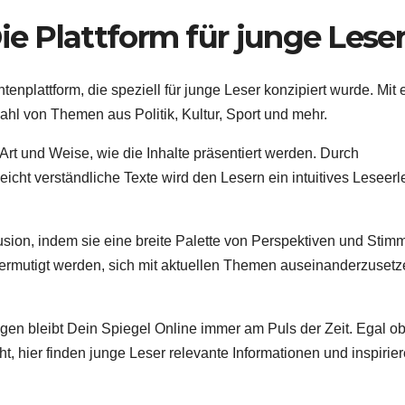
ie Plattform für junge Lese
tenplattform, die speziell für junge Leser konzipiert wurde. Mit
ahl von Themen aus Politik, Kultur, Sport und mehr.
 Art und Weise, wie die Inhalte präsentiert werden. Durch
icht verständliche Texte wird den Lesern ein intuitives Leseerl
klusion, indem sie eine breite Palette von Perspektiven und Stim
 ermutigt werden, sich mit aktuellen Themen auseinanderzuset
en bleibt Dein Spiegel Online immer am Puls der Zeit. Egal ob
t, hier finden junge Leser relevante Informationen und inspirie