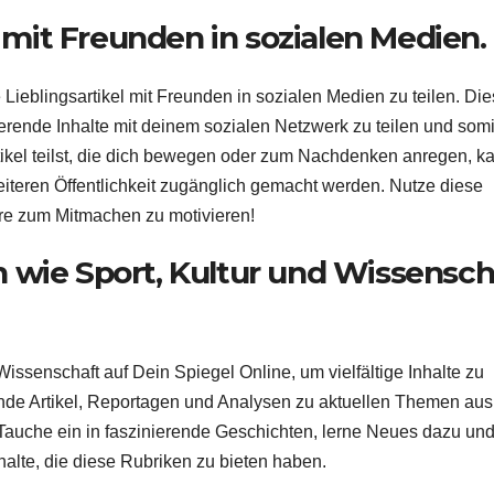
l mit Freunden in sozialen Medien.
 Lieblingsartikel mit Freunden in sozialen Medien zu teilen. Di
rierende Inhalte mit deinem sozialen Netzwerk zu teilen und somi
kel teilst, die dich bewegen oder zum Nachdenken anregen, k
iteren Öffentlichkeit zugänglich gemacht werden. Nutze diese
re zum Mitmachen zu motivieren!
 wie Sport, Kultur und Wissensch
issenschaft auf Dein Spiegel Online, um vielfältige Inhalte zu
nde Artikel, Reportagen und Analysen zu aktuellen Themen aus
 Tauche ein in faszinierende Geschichten, lerne Neues dazu un
nhalte, die diese Rubriken zu bieten haben.