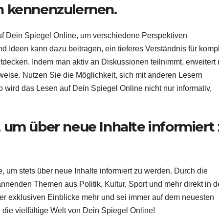
n kennenzulernen.
uf Dein Spiegel Online, um verschiedene Perspektiven
Ideen kann dazu beitragen, ein tieferes Verständnis für komp
decken. Indem man aktiv an Diskussionen teilnimmt, erweitert
weise. Nutzen Sie die Möglichkeit, sich mit anderen Lesern
wird das Lesen auf Dein Spiegel Online nicht nur informativ,
 um über neue Inhalte informiert
 um stets über neue Inhalte informiert zu werden. Durch die
nenden Themen aus Politik, Kultur, Sport und mehr direkt in d
der exklusiven Einblicke mehr und sei immer auf dem neuesten
die vielfältige Welt von Dein Spiegel Online!