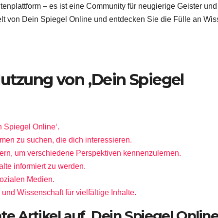
tenplattform – es ist eine Community für neugierige Geister und
lt von Dein Spiegel Online und entdecken Sie die Fülle an Wi
Nutzung von ‚Dein Spiegel
n Spiegel Online‘.
men zu suchen, die dich interessieren.
sern, um verschiedene Perspektiven kennenzulernen.
lte informiert zu werden.
sozialen Medien.
nd Wissenschaft für vielfältige Inhalte.
e Artikel auf ‚Dein Spiegel Online‘