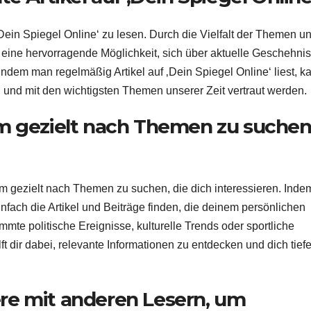
‚Dein Spiegel Online‘ zu lesen. Durch die Vielfalt der Themen u
orm eine hervorragende Möglichkeit, sich über aktuelle Geschehni
ndem man regelmäßig Artikel auf ‚Dein Spiegel Online‘ liest, k
n und mit den wichtigsten Themen unserer Zeit vertraut werden.
m gezielt nach Themen zu suchen
um gezielt nach Themen zu suchen, die dich interessieren. Inde
nfach die Artikel und Beiträge finden, die deinem persönlichen
mte politische Ereignisse, kulturelle Trends oder sportliche
ft dir dabei, relevante Informationen zu entdecken und dich tiefe
re mit anderen Lesern, um