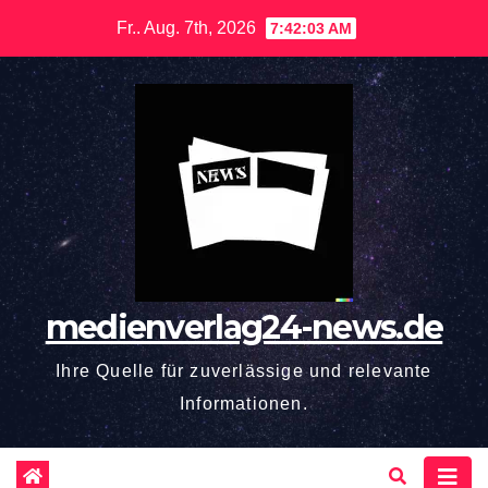
Zum
Fr.. Aug. 7th, 2026
7:42:04 AM
Inhalt
springen
medienverlag24-news.de
Ihre Quelle für zuverlässige und relevante
Informationen.