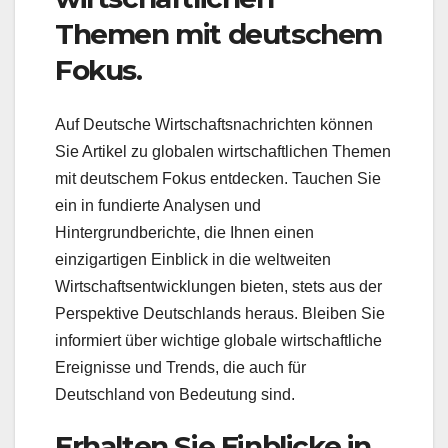
Themen mit deutschem
Fokus.
Auf Deutsche Wirtschaftsnachrichten können
Sie Artikel zu globalen wirtschaftlichen Themen
mit deutschem Fokus entdecken. Tauchen Sie
ein in fundierte Analysen und
Hintergrundberichte, die Ihnen einen
einzigartigen Einblick in die weltweiten
Wirtschaftsentwicklungen bieten, stets aus der
Perspektive Deutschlands heraus. Bleiben Sie
informiert über wichtige globale wirtschaftliche
Ereignisse und Trends, die auch für
Deutschland von Bedeutung sind.
Erhalten Sie Einblicke in