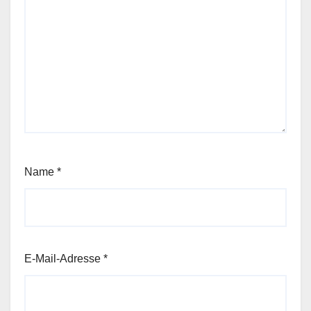
Name
*
E-Mail-Adresse
*