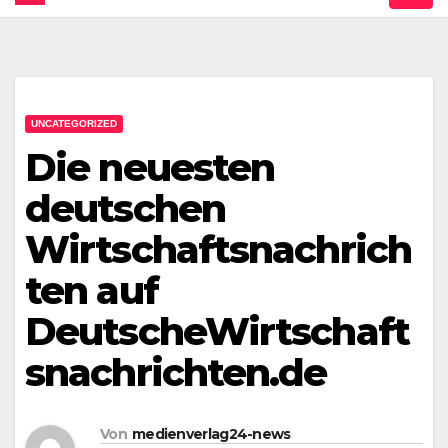
UNCATEGORIZED
Die neuesten
deutschen
Wirtschaftsnachrich
ten auf
DeutscheWirtschaft
snachrichten.de
Von
medienverlag24-news