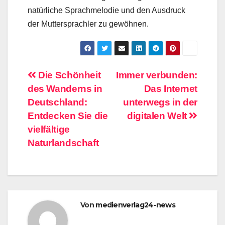
natürliche Sprachmelodie und den Ausdruck
der Muttersprachler zu gewöhnen.
Beitragsnavigation
Die Schönheit
Immer verbunden:
des Wanderns in
Das Internet
Deutschland:
unterwegs in der
Entdecken Sie die
digitalen Welt
vielfältige
Naturlandschaft
Von
medienverlag24-news