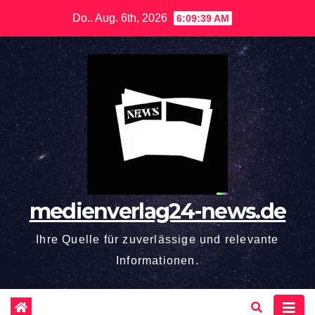
Zum
Do.. Aug. 6th, 2026
6:09:40 AM
Inhalt
springen
medienverlag24-news.de
Ihre Quelle für zuverlässige und relevante
Informationen.