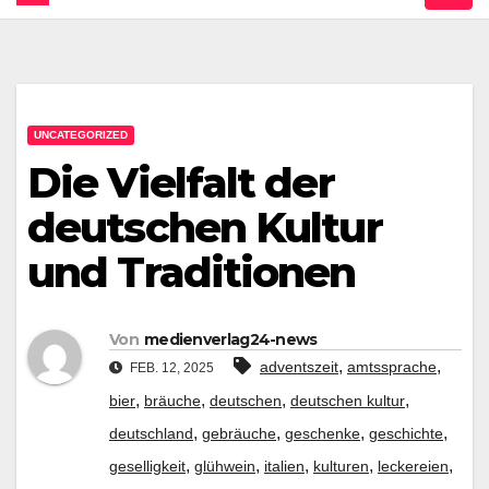
UNCATEGORIZED
Die Vielfalt der
deutschen Kultur
und Traditionen
Von
medienverlag24-news
,
,
adventszeit
amtssprache
FEB. 12, 2025
,
,
,
,
bier
bräuche
deutschen
deutschen kultur
,
,
,
,
deutschland
gebräuche
geschenke
geschichte
,
,
,
,
,
geselligkeit
glühwein
italien
kulturen
leckereien