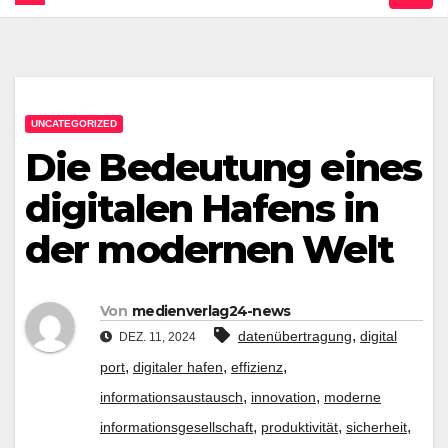
UNCATEGORIZED
Die Bedeutung eines
digitalen Hafens in
der modernen Welt
Von
medienverlag24-news
,
datenübertragung
digital
DEZ. 11, 2024
,
,
,
port
digitaler hafen
effizienz
,
,
informationsaustausch
innovation
moderne
,
,
,
informationsgesellschaft
produktivität
sicherheit