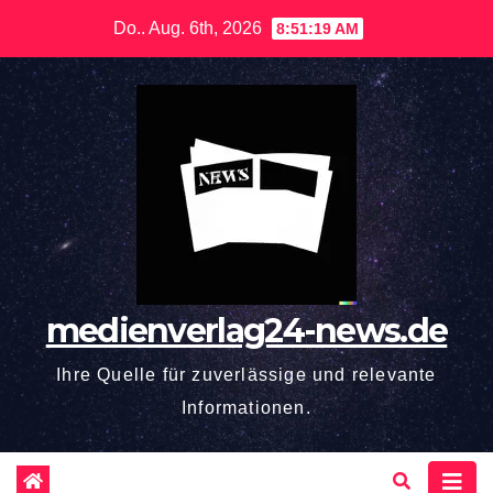
Zum
Do.. Aug. 6th, 2026
8:51:20 AM
Inhalt
springen
medienverlag24-news.de
Ihre Quelle für zuverlässige und relevante
Informationen.