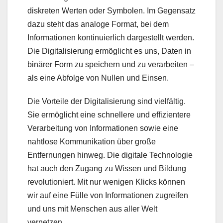
diskreten Werten oder Symbolen. Im Gegensatz
dazu steht das analoge Format, bei dem
Informationen kontinuierlich dargestellt werden.
Die Digitalisierung ermöglicht es uns, Daten in
binärer Form zu speichern und zu verarbeiten –
als eine Abfolge von Nullen und Einsen.
Die Vorteile der Digitalisierung sind vielfältig.
Sie ermöglicht eine schnellere und effizientere
Verarbeitung von Informationen sowie eine
nahtlose Kommunikation über große
Entfernungen hinweg. Die digitale Technologie
hat auch den Zugang zu Wissen und Bildung
revolutioniert. Mit nur wenigen Klicks können
wir auf eine Fülle von Informationen zugreifen
und uns mit Menschen aus aller Welt
vernetzen.