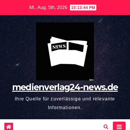
Zum
Mi.. Aug. 5th, 2026
10:13:45 PM
Inhalt
springen
medienverlag24-news.de
Ihre Quelle für zuverlässige und relevante
Informationen.