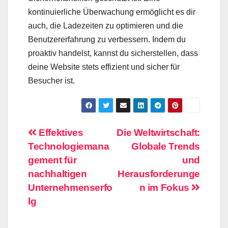
kontinuierliche Überwachung ermöglicht es dir
auch, die Ladezeiten zu optimieren und die
Benutzererfahrung zu verbessern. Indem du
proaktiv handelst, kannst du sicherstellen, dass
deine Website stets effizient und sicher für
Besucher ist.
Beitragsnavigation
Effektives
Die Weltwirtschaft:
Technologiemana
Globale Trends
gement für
und
nachhaltigen
Herausforderunge
Unternehmenserfo
n im Fokus
lg