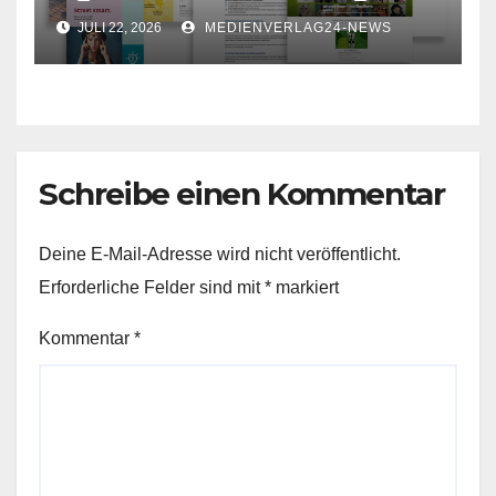
für Ihr Unternehmen
JULI 22, 2026
MEDIENVERLAG24-NEWS
Schreibe einen Kommentar
Deine E-Mail-Adresse wird nicht veröffentlicht.
Erforderliche Felder sind mit
*
markiert
Kommentar
*