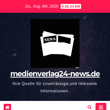
Zum
Do.. Aug. 6th, 2026
4:26:35 AM
Inhalt
springen
medienverlag24-news.de
Ihre Quelle für zuverlässige und relevante
Informationen.