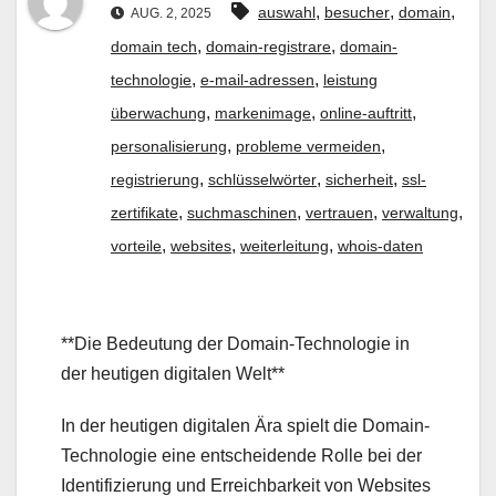
,
,
,
auswahl
besucher
domain
AUG. 2, 2025
,
,
domain tech
domain-registrare
domain-
,
,
technologie
e-mail-adressen
leistung
,
,
,
überwachung
markenimage
online-auftritt
,
,
personalisierung
probleme vermeiden
,
,
,
registrierung
schlüsselwörter
sicherheit
ssl-
,
,
,
,
zertifikate
suchmaschinen
vertrauen
verwaltung
,
,
,
vorteile
websites
weiterleitung
whois-daten
**Die Bedeutung der Domain-Technologie in
der heutigen digitalen Welt**
In der heutigen digitalen Ära spielt die Domain-
Technologie eine entscheidende Rolle bei der
Identifizierung und Erreichbarkeit von Websites