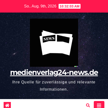
Zum
So.. Aug. 9th, 2026
10:32:04 AM
Inhalt
springen
medienverlag24-news.de
Ihre Quelle für zuverlässige und relevante
Informationen.