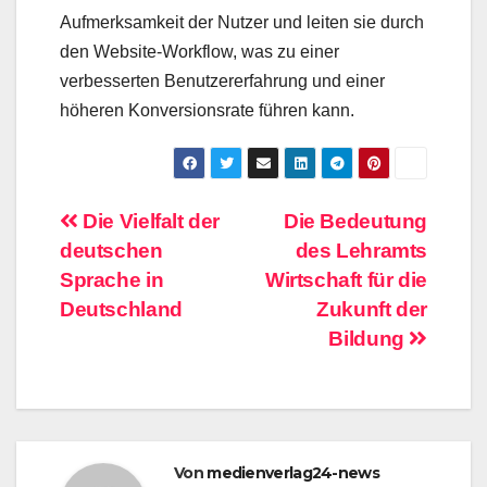
Aufmerksamkeit der Nutzer und leiten sie durch
den Website-Workflow, was zu einer
verbesserten Benutzererfahrung und einer
höheren Konversionsrate führen kann.
Beitragsnavigation
Die Vielfalt der
Die Bedeutung
deutschen
des Lehramts
Sprache in
Wirtschaft für die
Deutschland
Zukunft der
Bildung
Von
medienverlag24-news