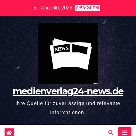
Zum
Do.. Aug. 6th, 2026
6:53:25 PM
Inhalt
springen
medienverlag24-news.de
Ihre Quelle für zuverlässige und relevante
Informationen.