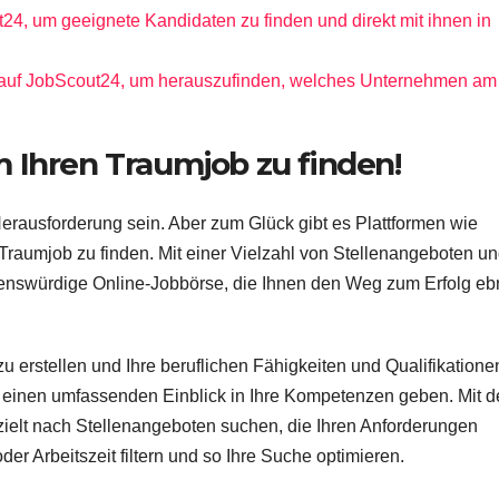
4, um geeignete Kandidaten zu finden und direkt mit ihnen in
e auf JobScout24, um herauszufinden, welches Unternehmen am
 Ihren Traumjob zu finden!
erausforderung sein. Aber zum Glück gibt es Plattformen wie
Traumjob zu finden. Mit einer Vielzahl von Stellenangeboten u
auenswürdige Online-Jobbörse, die Ihnen den Weg zum Erfolg e
 zu erstellen und Ihre beruflichen Fähigkeiten und Qualifikatione
einen umfassenden Einblick in Ihre Kompetenzen geben. Mit d
ielt nach Stellenangeboten suchen, die Ihren Anforderungen
r Arbeitszeit filtern und so Ihre Suche optimieren.