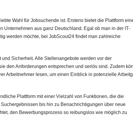
ebte Wahl für Jobsuchende ist. Erstens bietet die Plattform ein
n Unternehmen aus ganz Deutschland. Egal ob man in der IT-
tig werden möchte, bei JobScout24 findet man zahlreiche
 und Sicherheit. Alle Stellenangebote werden vor der
ss sie den Anforderungen entsprechen und seriös sind. Zudem kö
r Arbeitnehmer lesen, um einen Einblick in potenzielle Arbeit
dliche Plattform mit einer Vielzahl von Funktionen, die die
n Suchergebnissen bis hin zu Benachrichtigungen über neue
ichtet, den Bewerbungsprozess so reibungslos wie möglich zu