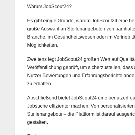
Warum JobScout24?
Es gibt einige Gründe, warum JobScout24 eine beli
große Auswahl an Stellenangeboten von namhafte
Branche, im Gesundheitswesen oder im Vertrieb tä
Möglichkeiten.
Zweitens legt JobScout24 großen Wert auf Qualität
Veröffentlichung geprüft, um sicherzustellen, da
Nutzer Bewertungen und Erfahrungsberichte andere
zu erhalten.
Abschließend bietet JobScout24 eine benutzerfreun
Jobsuche effizienter machen. Von personalisierte
Stellenangebote – die Plattform ist darauf ausger
gestalten.