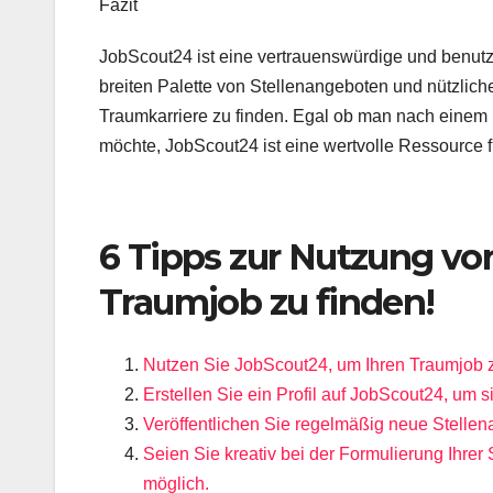
Fazit
JobScout24 ist eine vertrauenswürdige und benutze
breiten Palette von Stellenangeboten und nützlich
Traumkarriere zu finden. Egal ob man nach einem 
möchte, JobScout24 ist eine wertvolle Ressource fü
6 Tipps zur Nutzung vo
Traumjob zu finden!
Nutzen Sie JobScout24, um Ihren Traumjob z
Erstellen Sie ein Profil auf JobScout24, um
Veröffentlichen Sie regelmäßig neue Stellen
Seien Sie kreativ bei der Formulierung Ihr
möglich.