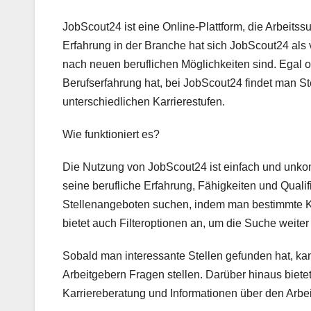
JobScout24 ist eine Online-Plattform, die Arbeit
Erfahrung in der Branche hat sich JobScout24 als v
nach neuen beruflichen Möglichkeiten sind. Egal o
Berufserfahrung hat, bei JobScout24 findet man 
unterschiedlichen Karrierestufen.
Wie funktioniert es?
Die Nutzung von JobScout24 ist einfach und unkomp
seine berufliche Erfahrung, Fähigkeiten und Qual
Stellenangeboten suchen, indem man bestimmte Krit
bietet auch Filteroptionen an, um die Suche weiter 
Sobald man interessante Stellen gefunden hat, k
Arbeitgebern Fragen stellen. Darüber hinaus biet
Karriereberatung und Informationen über den Arbei