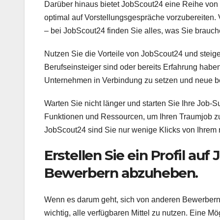
Darüber hinaus bietet JobScout24 eine Reihe von
optimal auf Vorstellungsgespräche vorzubereiten.
– bei JobScout24 finden Sie alles, was Sie brauche
Nutzen Sie die Vorteile von JobScout24 und steige
Berufseinsteiger sind oder bereits Erfahrung haben,
Unternehmen in Verbindung zu setzen und neue be
Warten Sie nicht länger und starten Sie Ihre Job-S
Funktionen und Ressourcen, um Ihren Traumjob zu 
JobScout24 sind Sie nur wenige Klicks von Ihrem n
Erstellen Sie ein Profil a
Bewerbern abzuheben.
Wenn es darum geht, sich von anderen Bewerbern 
wichtig, alle verfügbaren Mittel zu nutzen. Eine Mö