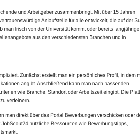
ssuchende und Arbeitgeber zusammenbringt. Mit über 15 Jahren
ertrauenswürdige Anlaufstelle für alle entwickelt, die auf der S
b man frisch von der Universität kommt oder bereits langjährige
Stellenangebote aus den verschiedensten Branchen und in
liziert. Zunächst erstellt man ein persönliches Profil, in dem 
ifikationen angibt. Anschließend kann man nach passenden
erien wie Branche, Standort oder Arbeitszeit eingibt. Die Plat
zu verfeinern.
ann man direkt über das Portal Bewerbungen verschicken oder 
et JobScout24 nützliche Ressourcen wie Bewerbungstipps,
tsmarkt.