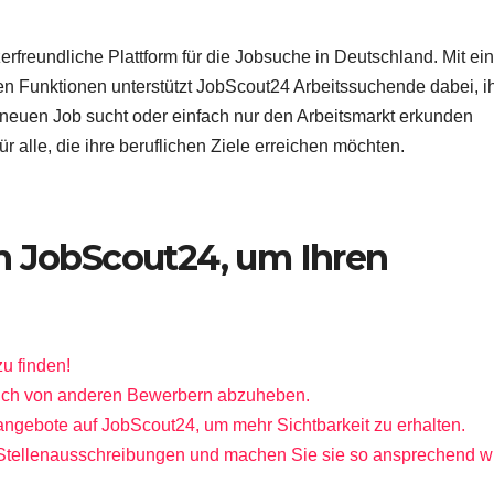
rfreundliche Plattform für die Jobsuche in Deutschland. Mit ein
en Funktionen unterstützt JobScout24 Arbeitssuchende dabei, i
neuen Job sucht oder einfach nur den Arbeitsmarkt erkunden
r alle, die ihre beruflichen Ziele erreichen möchten.
n JobScout24, um Ihren
u finden!
 sich von anderen Bewerbern abzuheben.
angebote auf JobScout24, um mehr Sichtbarkeit zu erhalten.
er Stellenausschreibungen und machen Sie sie so ansprechend w