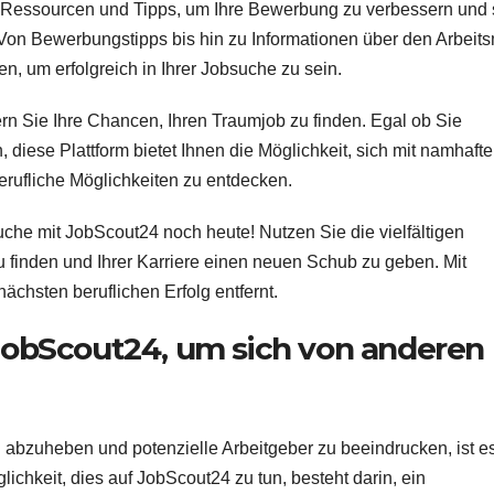
 Ressourcen und Tipps, um Ihre Bewerbung zu verbessern und 
 Von Bewerbungstipps bis hin zu Informationen über den Arbeits
n, um erfolgreich in Ihrer Jobsuche zu sein.
rn Sie Ihre Chancen, Ihren Traumjob zu finden. Egal ob Sie
 diese Plattform bietet Ihnen die Möglichkeit, sich mit namhaft
rufliche Möglichkeiten zu entdecken.
uche mit JobScout24 noch heute! Nutzen Sie die vielfältigen
finden und Ihrer Karriere einen neuen Schub zu geben. Mit
ächsten beruflichen Erfolg entfernt.
uf JobScout24, um sich von anderen
abzuheben und potenzielle Arbeitgeber zu beeindrucken, ist e
glichkeit, dies auf JobScout24 zu tun, besteht darin, ein