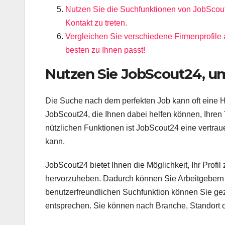
Nutzen Sie die Suchfunktionen von JobScout2
Kontakt zu treten.
Vergleichen Sie verschiedene Firmenprofil
besten zu Ihnen passt!
Nutzen Sie JobScout24, um
Die Suche nach dem perfekten Job kann oft eine H
JobScout24, die Ihnen dabei helfen können, Ihren 
nützlichen Funktionen ist JobScout24 eine vertr
kann.
JobScout24 bietet Ihnen die Möglichkeit, Ihr Profil
hervorzuheben. Dadurch können Sie Arbeitgebern 
benutzerfreundlichen Suchfunktion können Sie gez
entsprechen. Sie können nach Branche, Standort ode