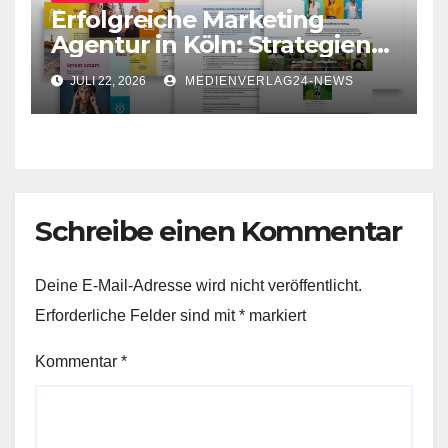
Erfolgreiche Marketing
Agentur in Köln: Strategien
für Ihr Unternehmen
JULI 22, 2026
MEDIENVERLAG24-NEWS
Schreibe einen Kommentar
Deine E-Mail-Adresse wird nicht veröffentlicht.
Erforderliche Felder sind mit
*
markiert
Kommentar
*