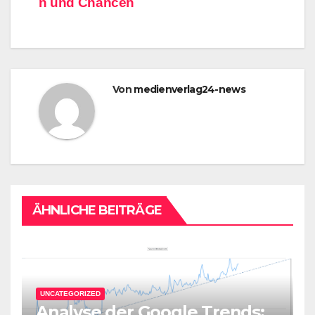
n und Chancen
Von
medienverlag24-news
ÄHNLICHE BEITRÄGE
UNCATEGORIZED
Analyse der Google Trends: