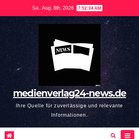
Zum
Sa.. Aug. 8th, 2026
7:52:35 AM
Inhalt
springen
medienverlag24-news.de
Ihre Quelle für zuverlässige und relevante
Informationen.