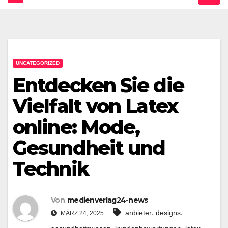
UNCATEGORIZED
Entdecken Sie die
Vielfalt von Latex
online: Mode,
Gesundheit und
Technik
Von
medienverlag24-news
,
,
anbieter
designs
MÄRZ 24, 2025