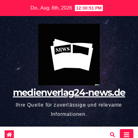
Zum
Do.. Aug. 6th, 2026
12:30:52 PM
Inhalt
springen
medienverlag24-news.de
Ihre Quelle für zuverlässige und relevante
Informationen.