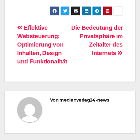
Beitragsnavigation
Effektive
Die Bedeutung der
Websteuerung:
Privatsphäre im
Optimierung von
Zeitalter des
Inhalten, Design
Internets
und Funktionalität
Von
medienverlag24-news