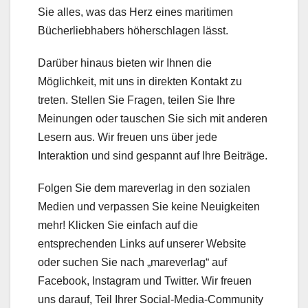
Sie alles, was das Herz eines maritimen
Bücherliebhabers höherschlagen lässt.
Darüber hinaus bieten wir Ihnen die
Möglichkeit, mit uns in direkten Kontakt zu
treten. Stellen Sie Fragen, teilen Sie Ihre
Meinungen oder tauschen Sie sich mit anderen
Lesern aus. Wir freuen uns über jede
Interaktion und sind gespannt auf Ihre Beiträge.
Folgen Sie dem mareverlag in den sozialen
Medien und verpassen Sie keine Neuigkeiten
mehr! Klicken Sie einfach auf die
entsprechenden Links auf unserer Website
oder suchen Sie nach „mareverlag“ auf
Facebook, Instagram und Twitter. Wir freuen
uns darauf, Teil Ihrer Social-Media-Community