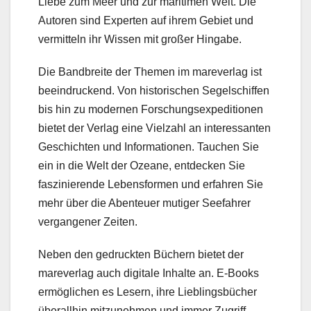
Liebe zum Meer und zur maritimen Welt. Die
Autoren sind Experten auf ihrem Gebiet und
vermitteln ihr Wissen mit großer Hingabe.
Die Bandbreite der Themen im mareverlag ist
beeindruckend. Von historischen Segelschiffen
bis hin zu modernen Forschungsexpeditionen
bietet der Verlag eine Vielzahl an interessanten
Geschichten und Informationen. Tauchen Sie
ein in die Welt der Ozeane, entdecken Sie
faszinierende Lebensformen und erfahren Sie
mehr über die Abenteuer mutiger Seefahrer
vergangener Zeiten.
Neben den gedruckten Büchern bietet der
mareverlag auch digitale Inhalte an. E-Books
ermöglichen es Lesern, ihre Lieblingsbücher
überallhin mitzunehmen und immer Zugriff