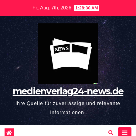
Zum
Fr.. Aug. 7th, 2026
1:28:37 AM
Inhalt
springen
medienverlag24-news.de
Ihre Quelle für zuverlässige und relevante
Informationen.