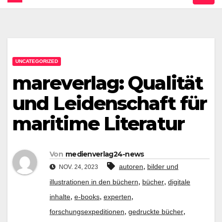
UNCATEGORIZED
mareverlag: Qualität
und Leidenschaft für
maritime Literatur
Von
medienverlag24-news
,
autoren
bilder und
NOV. 24, 2023
,
,
illustrationen in den büchern
bücher
digitale
,
,
,
inhalte
e-books
experten
,
,
forschungsexpeditionen
gedruckte bücher