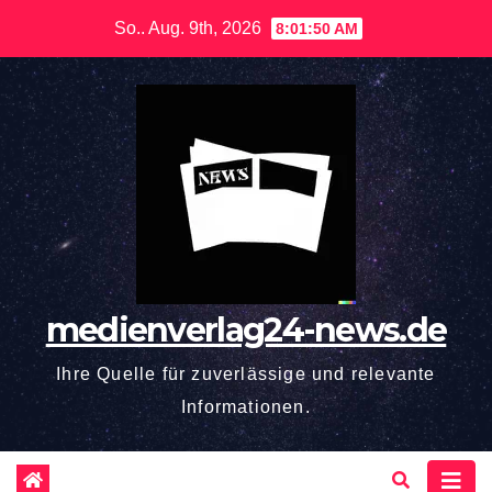
Zum
So.. Aug. 9th, 2026
8:01:51 AM
Inhalt
springen
medienverlag24-news.de
Ihre Quelle für zuverlässige und relevante
Informationen.