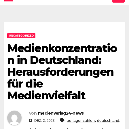
UNCATEGORIZED
Medienkonzentratio
n in Deutschland:
Herausforderungen
für die
Medienvielfalt
Von
medienverlag24-news
,
,
auflagenzahlen
deutschland
DEZ. 2, 2023