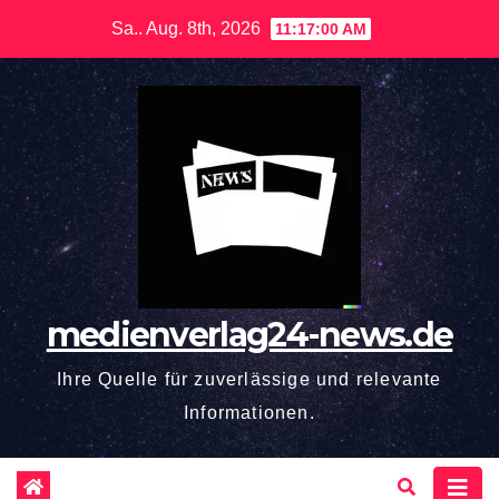
Zum
Sa.. Aug. 8th, 2026
11:17:01 AM
Inhalt
springen
medienverlag24-news.de
Ihre Quelle für zuverlässige und relevante
Informationen.