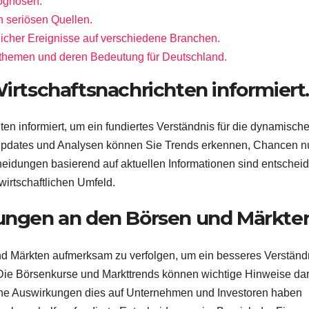
rognosen.
 seriösen Quellen.
licher Ereignisse auf verschiedene Branchen.
tsthemen und deren Bedeutung für Deutschland.
Wirtschaftsnachrichten informiert.
hten informiert, um ein fundiertes Verständnis für die dynamisch
 Updates und Analysen können Sie Trends erkennen, Chancen n
cheidungen basierend auf aktuellen Informationen sind entschei
wirtschaftlichen Umfeld.
lungen an den Börsen und Märkten
nd Märkten aufmerksam zu verfolgen, um ein besseres Verständ
. Die Börsenkurse und Markttrends können wichtige Hinweise da
lche Auswirkungen dies auf Unternehmen und Investoren haben