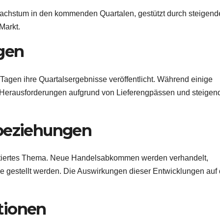
swachstum in den kommenden Quartalen, gestützt durch steigend
Markt.
gen
agen ihre Quartalsergebnisse veröffentlicht. Während einige
Herausforderungen aufgrund von Lieferengpässen und steigen
sbeziehungen
kutiertes Thema. Neue Handelsabkommen werden verhandelt,
 gestellt werden. Die Auswirkungen dieser Entwicklungen auf 
tionen