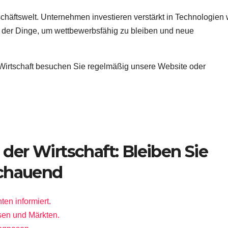
schäftswelt. Unternehmen investieren verstärkt in Technologien 
et der Dinge, um wettbewerbsfähig zu bleiben und neue
r Wirtschaft besuchen Sie regelmäßig unsere Website oder
n der Wirtschaft: Bleiben Sie
schauend
ten informiert.
sen und Märkten.