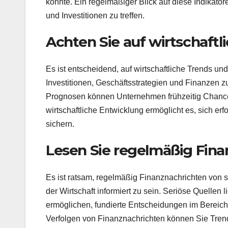
könnte. Ein regelmäßiger Blick auf diese Indikato
und Investitionen zu treffen.
Achten Sie auf wirtschaft
Es ist entscheidend, auf wirtschaftliche Trends u
Investitionen, Geschäftsstrategien und Finanzen zu
Prognosen können Unternehmen frühzeitig Chancen
wirtschaftliche Entwicklung ermöglicht es, sich er
sichern.
Lesen Sie regelmäßig Fina
Es ist ratsam, regelmäßig Finanznachrichten von s
der Wirtschaft informiert zu sein. Seriöse Quellen 
ermöglichen, fundierte Entscheidungen im Bereich 
Verfolgen von Finanznachrichten können Sie Tren