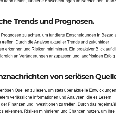
ren kann helfen, fundierte Entscheidungen im Bereich der Finan
liche Trends und Prognosen.
nd Prognosen zu achten, um fundierte Entscheidungen in Bezug 
 treffen. Durch die Analyse aktueller Trends und zukünftiger
 erkennen und Risiken minimieren. Ein proaktiver Blick auf d
folgreich an Veränderungen anzupassen und langfristigen Erfolg
nznachrichten von seriösen Quell
eriösen Quellen zu lesen, um stets über aktuelle Entwicklungen
liefern verlässliche Informationen und Analysen, die es Lesern
der Finanzen und Investitionen zu treffen. Durch das regelmäß
ds erkennen, Risiken minimieren und Chancen nutzen, um Ihre