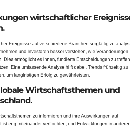
kungen wirtschaftlicher Ereigniss
n.
cher Ereignisse auf verschiedene Branchen sorgfältig zu analys
ernehmen und Investoren besser verstehen, wie Veränderungen 
. Dies ermöglicht es ihnen, fundierte Entscheidungen zu treffen
en. Eine umfassende Analyse hilft dabei, Trends frühzeitig zu
, um langfristigen Erfolg zu gewährleisten.
 globale Wirtschaftsthemen und
schland.
rtschaftsthemen zu informieren und ihre Auswirkungen auf
t ist eng miteinander verflochten, und Entwicklungen in andere