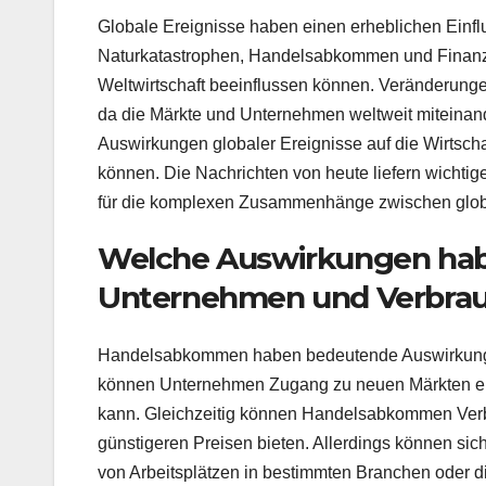
Globale Ereignisse haben einen erheblichen Einflu
Naturkatastrophen, Handelsabkommen und Finanzkri
Weltwirtschaft beeinflussen können. Veränderunge
da die Märkte und Unternehmen weltweit miteinan
Auswirkungen globaler Ereignisse auf die Wirtscha
können. Die Nachrichten von heute liefern wichti
für die komplexen Zusammenhänge zwischen global
Welche Auswirkungen ha
Unternehmen und Verbra
Handelsabkommen haben bedeutende Auswirkung
können Unternehmen Zugang zu neuen Märkten erh
kann. Gleichzeitig können Handelsabkommen Verb
günstigeren Preisen bieten. Allerdings können sic
von Arbeitsplätzen in bestimmten Branchen oder die