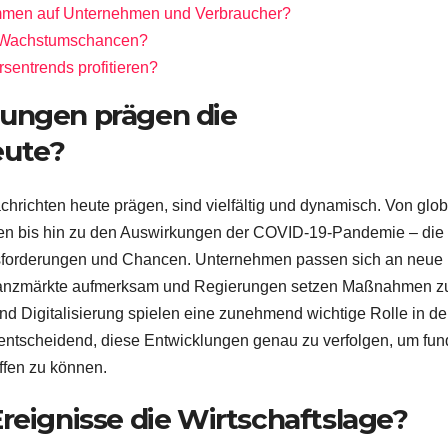
men auf Unternehmen und Verbraucher?
e Wachstumschancen?
sentrends profitieren?
lungen prägen die
eute?
chrichten heute prägen, sind vielfältig und dynamisch. Von glo
nen bis hin zu den Auswirkungen der COVID-19-Pandemie – die
rausforderungen und Chancen. Unternehmen passen sich an neue
inanzmärkte aufmerksam und Regierungen setzen Maßnahmen z
und Digitalisierung spielen eine zunehmend wichtige Rolle in d
 entscheidend, diese Entwicklungen genau zu verfolgen, um fun
ffen zu können.
reignisse die Wirtschaftslage?