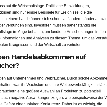
ss auf die Wirtschaftslage. Politische Entwicklungen,
sen sind nur einige Beispiele für Ereignisse, die die
n in einem Land können sich schnell auf andere Länder auswir
der verbunden sind. Investoren müssen daher ständig die
ftslage im Auge behalten, um fundierte Entscheidungen treffen
ge Informationen und Analysen zu diesem Thema, um das Verstä
en Ereignissen und der Wirtschaft zu vertiefen.
ben Handelsabkommen auf
ucher?
en auf Unternehmen und Verbraucher. Durch solche Abkomm
alten, was ihr Wachstum und ihre Wettbewerbsfähigkeit stärk
rauchern eine größere Auswahl an Produkten zu potenziell
h auch negative Auswirkungen zeigen, wie beispielsweise der V
 Gefahr einer unfairen Konkurrenz. Daher ist es wichtig, die