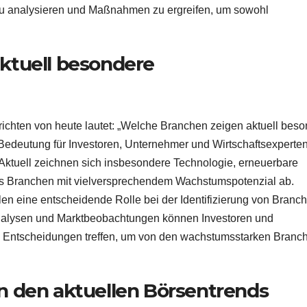
u analysieren und Maßnahmen zu ergreifen, um sowohl
ktuell besondere
hrichten von heute lautet: „Welche Branchen zeigen aktuell bes
edeutung für Investoren, Unternehmer und Wirtschaftsexperten
 Aktuell zeichnen sich insbesondere Technologie, erneuerbare
 Branchen mit vielversprechendem Wachstumspotenzial ab.
elen eine entscheidende Rolle bei der Identifizierung von Branc
e Analysen und Marktbeobachtungen können Investoren und
 Entscheidungen treffen, um von den wachstumsstarken Branc
n den aktuellen Börsentrends