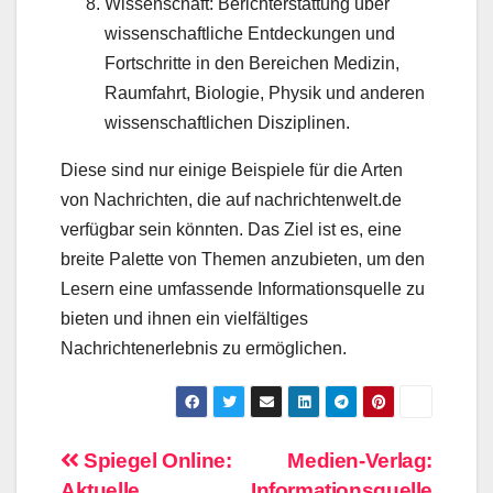
Wissenschaft: Berichterstattung über
wissenschaftliche Entdeckungen und
Fortschritte in den Bereichen Medizin,
Raumfahrt, Biologie, Physik und anderen
wissenschaftlichen Disziplinen.
Diese sind nur einige Beispiele für die Arten
von Nachrichten, die auf nachrichtenwelt.de
verfügbar sein könnten. Das Ziel ist es, eine
breite Palette von Themen anzubieten, um den
Lesern eine umfassende Informationsquelle zu
bieten und ihnen ein vielfältiges
Nachrichtenerlebnis zu ermöglichen.
Beitragsnavigation
Spiegel Online:
Medien-Verlag:
Aktuelle
Informationsquelle