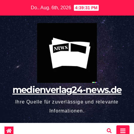
Zum
Do.. Aug. 6th, 2026
4:39:32 PM
Inhalt
springen
medienverlag24-news.de
Ihre Quelle für zuverlässige und relevante
Informationen.