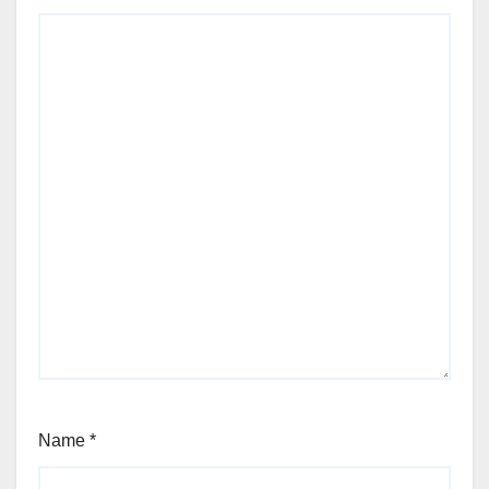
Name
*