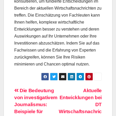
konsultieren, um fundierte Entscheidungen im
Bereich der aktuellen Wirtschaftsnachrichten zu
treffen. Die Einschätzung von Fachleuten kann
Ihnen helfen, komplexe wirtschaftliche
Entwicklungen besser zu verstehen und deren
Auswirkungen auf Ihr Unternehmen oder Ihre
Investitionen abzuschätzen. Indem Sie auf das
Fachwissen und die Erfahrung von Experten
zurückgreifen, können Sie Ihre Risiken
minimieren und Chancen optimal nutzen.
Beitragsnavigation
Die Bedeutung
Aktuelle
von investigativem
Entwicklungen bei
Journalismus:
DT
Beispiele für
Wirtschaftsnachric