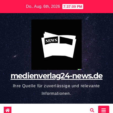
Zum
Do.. Aug. 6th, 2026
7:37:10 PM
Inhalt
springen
medienverlag24-news.de
Ihre Quelle für zuverlässige und relevante
Informationen.