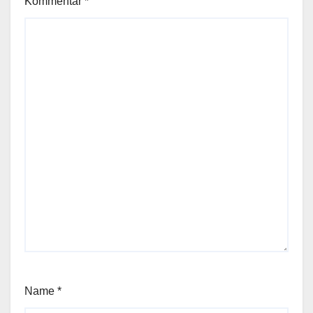
Kommentar
*
Name
*