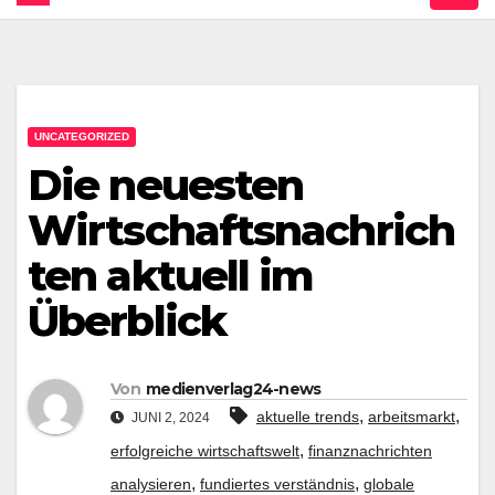
UNCATEGORIZED
Die neuesten
Wirtschaftsnachrich
ten aktuell im
Überblick
Von
medienverlag24-news
,
,
aktuelle trends
arbeitsmarkt
JUNI 2, 2024
,
erfolgreiche wirtschaftswelt
finanznachrichten
,
,
analysieren
fundiertes verständnis
globale