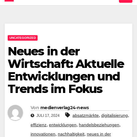
UNCATEGORIZED
Neues in der
Wirtschaft: Aktuelle
Entwicklungen und
Trends im Fokus
Von
medienverlag24-news
,
,
absatzmärkte
digitalisierung
JULI 17, 2024
,
,
,
effizienz
entwicklungen
handelsbeziehungen
,
,
innovationen
nachhaltigkeit
neues in der