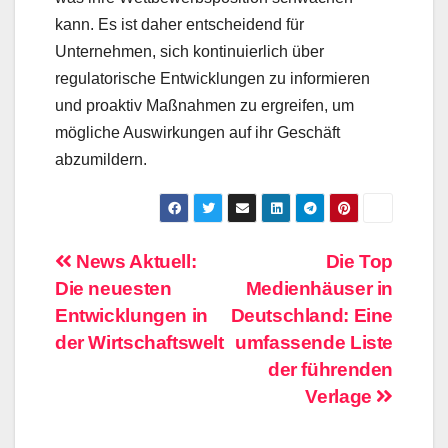
kann. Es ist daher entscheidend für
Unternehmen, sich kontinuierlich über
regulatorische Entwicklungen zu informieren
und proaktiv Maßnahmen zu ergreifen, um
mögliche Auswirkungen auf ihr Geschäft
abzumildern.
Beitragsnavigation
News Aktuell:
Die Top
Die neuesten
Medienhäuser in
Entwicklungen in
Deutschland: Eine
der Wirtschaftswelt
umfassende Liste
der führenden
Verlage