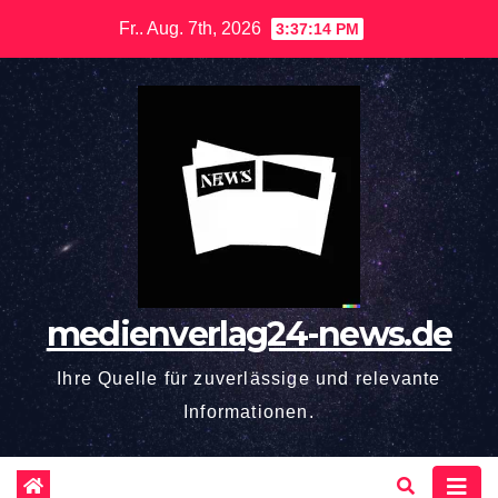
Zum
Fr.. Aug. 7th, 2026
3:37:15 PM
Inhalt
springen
medienverlag24-news.de
Ihre Quelle für zuverlässige und relevante
Informationen.