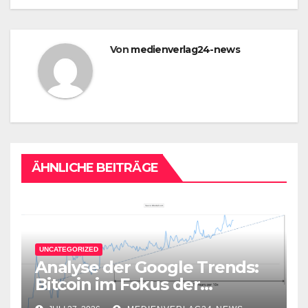
Von
medienverlag24-news
ÄHNLICHE BEITRÄGE
UNCATEGORIZED
Analyse der Google Trends:
Bitcoin im Fokus der
Aufmerksamkeit