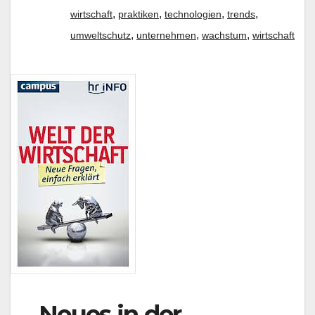
,
,
,
,
wirtschaft
praktiken
technologien
trends
,
,
,
umweltschutz
unternehmen
wachstum
wirtschaft
Neues in der