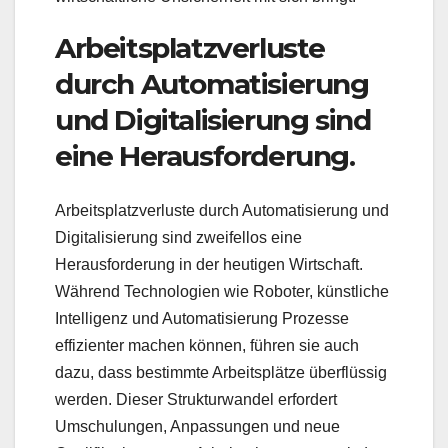
Arbeitsplatzverluste
durch Automatisierung
und Digitalisierung sind
eine Herausforderung.
Arbeitsplatzverluste durch Automatisierung und
Digitalisierung sind zweifellos eine
Herausforderung in der heutigen Wirtschaft.
Während Technologien wie Roboter, künstliche
Intelligenz und Automatisierung Prozesse
effizienter machen können, führen sie auch
dazu, dass bestimmte Arbeitsplätze überflüssig
werden. Dieser Strukturwandel erfordert
Umschulungen, Anpassungen und neue