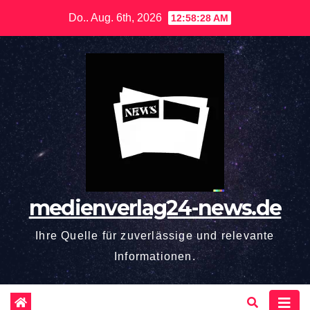
Zum
Do.. Aug. 6th, 2026
12:58:29 AM
Inhalt
springen
medienverlag24-news.de
Ihre Quelle für zuverlässige und relevante
Informationen.