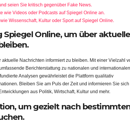
 und seien Sie kritisch gegenüber Fake News.
te wie Videos oder Podcasts auf Spiegel Online an.
wie Wissenschaft, Kultur oder Sport auf Spiegel Online.
 Spiegel Online, um über aktuell
bleiben.
ktuelle Nachrichten informiert zu bleiben. Mit einer Vielzahl v
umfassende Berichterstattung zu nationalen und internationale
ndierte Analysen gewährleistet die Plattform qualitativ
ationen. Bleiben Sie am Puls der Zeit und informieren Sie sich
ntwicklungen aus Politik, Wirtschaft, Kultur und mehr.
ktion, um gezielt nach bestimmte
uchen.