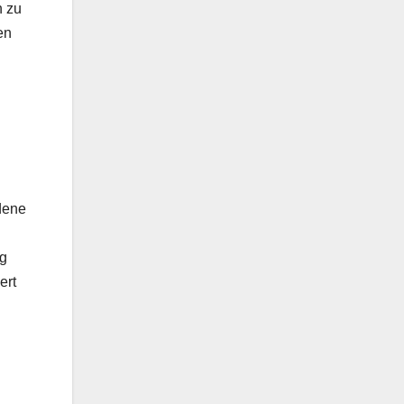
n zu
en
edene
ng
ert