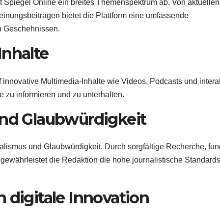
kt Spiegel Online ein breites Themenspektrum ab. Von aktuellen
einungsbeiträgen bietet die Plattform eine umfassende
en Geschehnissen.
Inhalte
 innovative Multimedia-Inhalte wie Videos, Podcasts und intera
se zu informieren und zu unterhalten.
und Glaubwürdigkeit
nalismus und Glaubwürdigkeit. Durch sorgfältige Recherche, fun
gewährleistet die Redaktion die hohe journalistische Standard
 digitale Innovation