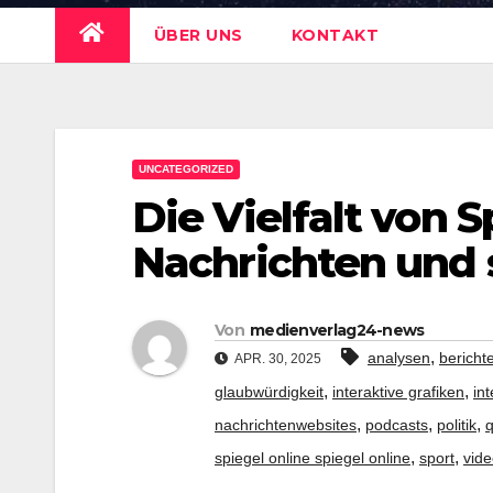
ÜBER UNS
KONTAKT
UNCATEGORIZED
Die Vielfalt von S
Nachrichten und
Von
medienverlag24-news
,
analysen
bericht
APR. 30, 2025
,
,
glaubwürdigkeit
interaktive grafiken
int
,
,
,
nachrichtenwebsites
podcasts
politik
q
,
,
spiegel online spiegel online
sport
vid