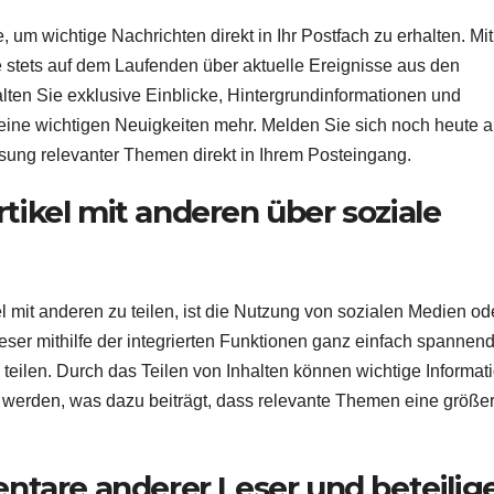
 um wichtige Nachrichten direkt in Ihr Postfach zu erhalten. Mi
e stets auf dem Laufenden über aktuelle Ereignisse aus den
halten Sie exklusive Einblicke, Hintergrundinformationen und
ine wichtigen Neuigkeiten mehr. Melden Sie sich noch heute 
sung relevanter Themen direkt in Ihrem Posteingang.
Artikel mit anderen über soziale
el mit anderen zu teilen, ist die Nutzung von sozialen Medien od
ser mithilfe der integrierten Funktionen ganz einfach spannen
 teilen. Durch das Teilen von Inhalten können wichtige Informat
t werden, was dazu beiträgt, dass relevante Themen eine größe
ntare anderer Leser und beteilig