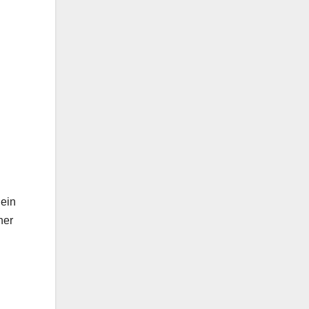
 ein
ner