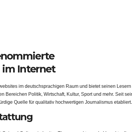
renommierte
 im Internet
nwebsites im deutschsprachigen Raum und bietet seinen Lesern
 Bereichen Politik, Wirtschaft, Kultur, Sport und mehr. Seit sei
dige Quelle für qualitativ hochwertigen Journalismus etabliert.
tattung