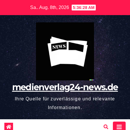
Zum
Sa.. Aug. 8th, 2026
5:36:29 AM
Inhalt
springen
medienverlag24-news.de
Ihre Quelle für zuverlässige und relevante
Informationen.