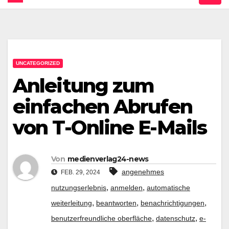
UNCATEGORIZED
Anleitung zum
einfachen Abrufen
von T-Online E-Mails
Von
medienverlag24-news
angenehmes
FEB. 29, 2024
,
,
nutzungserlebnis
anmelden
automatische
,
,
,
weiterleitung
beantworten
benachrichtigungen
,
,
benutzerfreundliche oberfläche
datenschutz
e-