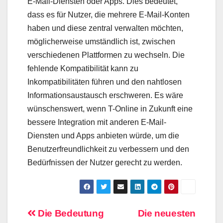
E-Mail-Diensten oder Apps. Dies bedeutet,
dass es für Nutzer, die mehrere E-Mail-Konten
haben und diese zentral verwalten möchten,
möglicherweise umständlich ist, zwischen
verschiedenen Plattformen zu wechseln. Die
fehlende Kompatibilität kann zu
Inkompatibilitäten führen und den nahtlosen
Informationsaustausch erschweren. Es wäre
wünschenswert, wenn T-Online in Zukunft eine
bessere Integration mit anderen E-Mail-
Diensten und Apps anbieten würde, um die
Benutzerfreundlichkeit zu verbessern und den
Bedürfnissen der Nutzer gerecht zu werden.
Beitragsnavigation
Die Bedeutung
Die neuesten