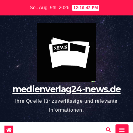
Zum
So.. Aug. 9th, 2026
12:16:43 PM
Inhalt
springen
medienverlag24-news.de
Ihre Quelle für zuverlässige und relevante
Informationen.