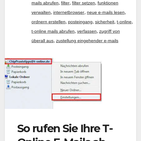
,
,
,
mails abrufen
filter
filter setzen
funktionen
,
,
,
verwalten
internetbrowser
neue e-mails lesen
,
,
,
,
ordnern erstellen
posteingang
sicherheit
t-online
,
,
t-online mails abrufen
verfassen
zugriff von
,
überall aus
zustellung eingehender e-mails
So rufen Sie Ihre T-