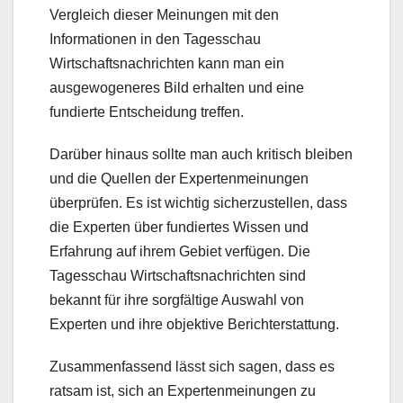
Vergleich dieser Meinungen mit den
Informationen in den Tagesschau
Wirtschaftsnachrichten kann man ein
ausgewogeneres Bild erhalten und eine
fundierte Entscheidung treffen.
Darüber hinaus sollte man auch kritisch bleiben
und die Quellen der Expertenmeinungen
überprüfen. Es ist wichtig sicherzustellen, dass
die Experten über fundiertes Wissen und
Erfahrung auf ihrem Gebiet verfügen. Die
Tagesschau Wirtschaftsnachrichten sind
bekannt für ihre sorgfältige Auswahl von
Experten und ihre objektive Berichterstattung.
Zusammenfassend lässt sich sagen, dass es
ratsam ist, sich an Expertenmeinungen zu