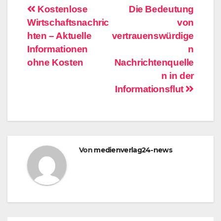
Beitragsnavigation
Kostenlose
Die Bedeutung
Wirtschaftsnachric
von
hten – Aktuelle
vertrauenswürdige
Informationen
n
ohne Kosten
Nachrichtenquelle
n in der
Informationsflut
Von
medienverlag24-news