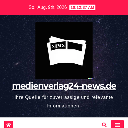
Zum
So.. Aug. 9th, 2026
10:12:38 AM
Inhalt
springen
medienverlag24-news.de
Ihre Quelle für zuverlässige und relevante
Informationen.