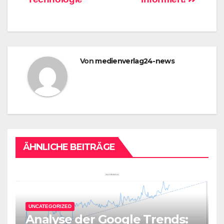
Von
medienverlag24-news
ÄHNLICHE BEITRÄGE
UNCATEGORIZED
Analyse der Google Trends: