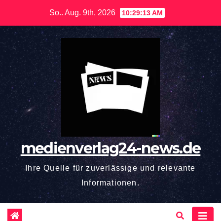
Zum
So.. Aug. 9th, 2026
10:29:14 AM
Inhalt
springen
medienverlag24-news.de
Ihre Quelle für zuverlässige und relevante
Informationen.