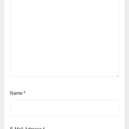
Name
*