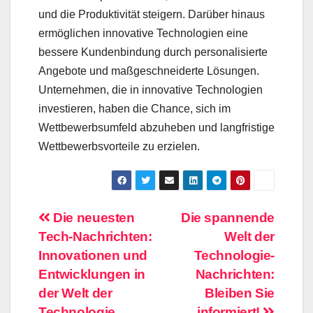
und die Produktivität steigern. Darüber hinaus
ermöglichen innovative Technologien eine
bessere Kundenbindung durch personalisierte
Angebote und maßgeschneiderte Lösungen.
Unternehmen, die in innovative Technologien
investieren, haben die Chance, sich im
Wettbewerbsumfeld abzuheben und langfristige
Wettbewerbsvorteile zu erzielen.
Beitragsnavigation
Die neuesten
Die spannende
Tech-Nachrichten:
Welt der
Innovationen und
Technologie-
Entwicklungen in
Nachrichten:
der Welt der
Bleiben Sie
Technologie
informiert!