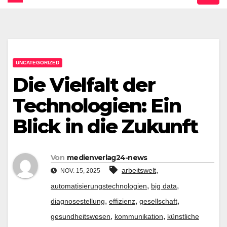
UNCATEGORIZED
Die Vielfalt der
Technologien: Ein
Blick in die Zukunft
Von
medienverlag24-news
,
arbeitswelt
NOV. 15, 2025
,
,
automatisierungstechnologien
big data
,
,
,
diagnosestellung
effizienz
gesellschaft
,
,
gesundheitswesen
kommunikation
künstliche