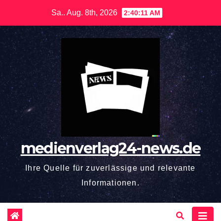
Zum
Sa.. Aug. 8th, 2026
2:40:12 AM
Inhalt
springen
medienverlag24-news.de
Ihre Quelle für zuverlässige und relevante
Informationen.