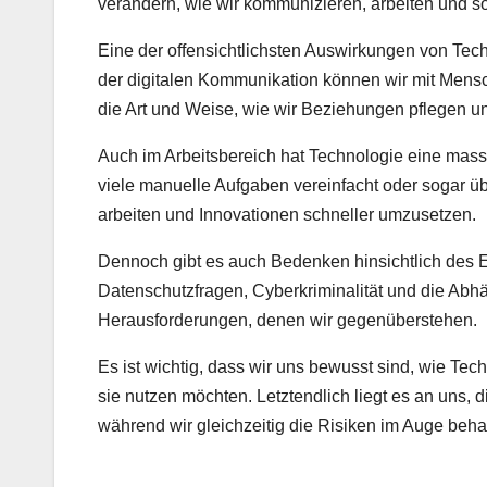
verändern, wie wir kommunizieren, arbeiten und s
Eine der offensichtlichsten Auswirkungen von Techn
der digitalen Kommunikation können wir mit Mensch
die Art und Weise, wie wir Beziehungen pflegen un
Auch im Arbeitsbereich hat Technologie eine mass
viele manuelle Aufgaben vereinfacht oder sogar üb
arbeiten und Innovationen schneller umzusetzen.
Dennoch gibt es auch Bedenken hinsichtlich des E
Datenschutzfragen, Cyberkriminalität und die Abhän
Herausforderungen, denen wir gegenüberstehen.
Es ist wichtig, dass wir uns bewusst sind, wie Te
sie nutzen möchten. Letztendlich liegt es an uns, 
während wir gleichzeitig die Risiken im Auge beha