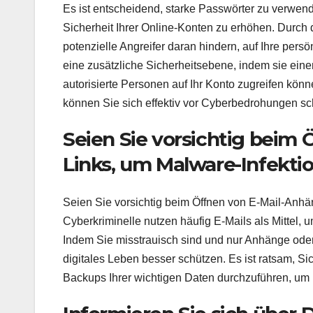
Es ist entscheidend, starke Passwörter zu verwend
Sicherheit Ihrer Online-Konten zu erhöhen. Durch
potenzielle Angreifer daran hindern, auf Ihre pers
eine zusätzliche Sicherheitsebene, indem sie einen
autorisierte Personen auf Ihr Konto zugreifen kön
können Sie sich effektiv vor Cyberbedrohungen sc
Seien Sie vorsichtig beim
Links, um Malware-Infekti
Seien Sie vorsichtig beim Öffnen von E-Mail-Anhä
Cyberkriminelle nutzen häufig E-Mails als Mittel,
Indem Sie misstrauisch sind und nur Anhänge oder
digitales Leben besser schützen. Es ist ratsam, S
Backups Ihrer wichtigen Daten durchzuführen, um i