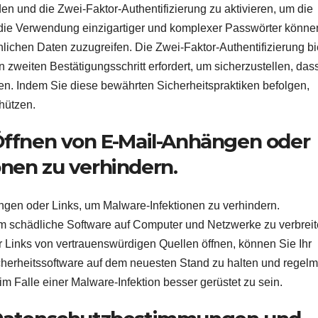
en und die Zwei-Faktor-Authentifizierung zu aktivieren, um die
 die Verwendung einzigartiger und komplexer Passwörter könne
önlichen Daten zuzugreifen. Die Zwei-Faktor-Authentifizierung bi
 zweiten Bestätigungsschritt erfordert, um sicherzustellen, das
nen. Indem Sie diese bewährten Sicherheitspraktiken befolgen,
hützen.
 Öffnen von E-Mail-Anhängen oder
onen zu verhindern.
ngen oder Links, um Malware-Infektionen zu verhindern.
 um schädliche Software auf Computer und Netzwerke zu verbreit
 Links von vertrauenswürdigen Quellen öffnen, können Sie Ihr
icherheitssoftware auf dem neuesten Stand zu halten und regel
m Falle einer Malware-Infektion besser gerüstet zu sein.