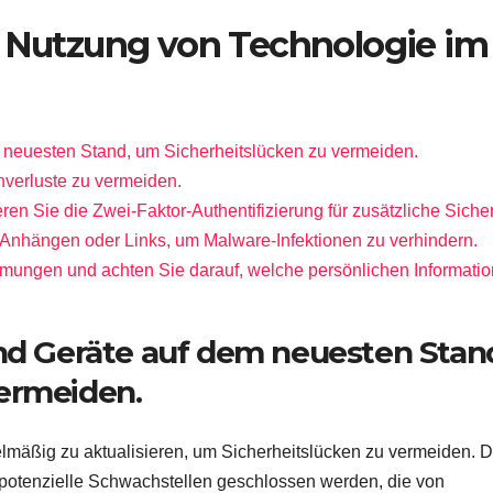
n Nutzung von Technologie im
m neuesten Stand, um Sicherheitslücken zu vermeiden.
nverluste zu vermeiden.
en Sie die Zwei-Faktor-Authentifizierung für zusätzliche Sicher
-Anhängen oder Links, um Malware-Infektionen zu verhindern.
mmungen und achten Sie darauf, welche persönlichen Informati
und Geräte auf dem neuesten Stan
ermeiden.
elmäßig zu aktualisieren, um Sicherheitslücken zu vermeiden. 
 potenzielle Schwachstellen geschlossen werden, die von