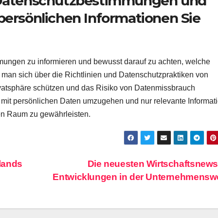
r Datenschutzbestimmungen und
persönlichen Informationen Sie
mungen zu informieren und bewusst darauf zu achten, welche
m man sich über die Richtlinien und Datenschutzpraktiken von
ivatsphäre schützen und das Risiko von Datenmissbrauch
t mit persönlichen Daten umzugehen und nur relevante Informat
len Raum zu gewährleisten.
lands
Die neuesten Wirtschaftsnew
Entwicklungen in der Unternehmensw