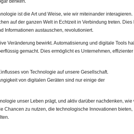
ogar denken.
ologie ist die Art und Weise, wie wir miteinander interagieren
en auf der ganzen Welt in Echtzeit in Verbindung treten. Dies 
d Informationen austauschen, revolutioniert.
ive Veränderung bewirkt. Automatisierung und digitale Tools h
erflüssig gemacht. Dies ermöglicht es Unternehmen, effizienter
influsses von Technologie auf unsere Gesellschaft.
gigkeit von digitalen Geräten sind nur einige der
chnologie unser Leben prägt, und aktiv darüber nachdenken, wie 
die Chancen zu nutzen, die technologische Innovationen bieten,
lten.