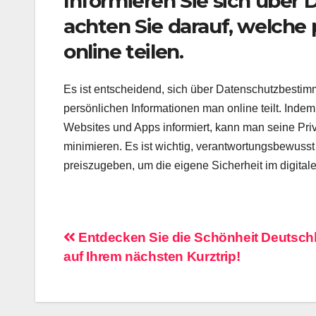
Informieren Sie sich übe
achten Sie darauf, welche 
online teilen.
Es ist entscheidend, sich über Datenschutzbestim
persönlichen Informationen man online teilt. Inde
Websites und Apps informiert, kann man seine Pr
minimieren. Es ist wichtig, verantwortungsbewuss
preiszugeben, um die eigene Sicherheit im digita
Beitragsnavigation
Entdecken Sie die Schönheit Deutsch
auf Ihrem nächsten Kurztrip!