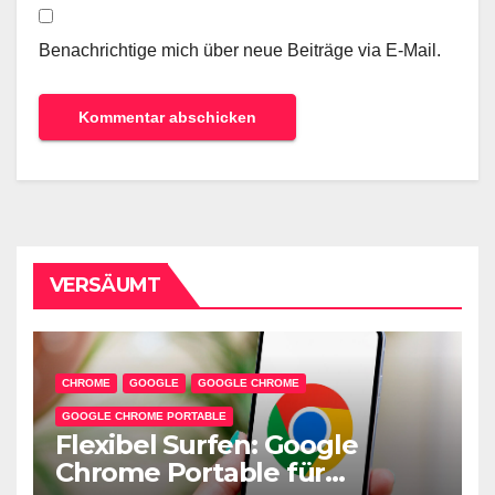
Benachrichtige mich über neue Beiträge via E-Mail.
VERSÄUMT
CHROME
GOOGLE
GOOGLE CHROME
GOOGLE CHROME PORTABLE
Flexibel Surfen: Google
Chrome Portable für