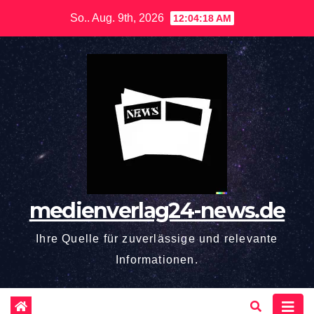
Zum
So.. Aug. 9th, 2026
12:04:19 AM
Inhalt
springen
medienverlag24-news.de
Ihre Quelle für zuverlässige und relevante
Informationen.