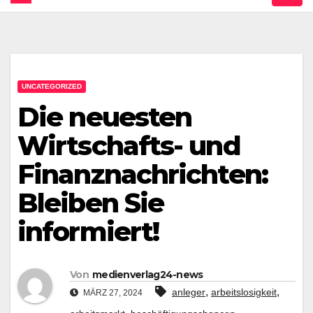
UNCATEGORIZED
Die neuesten
Wirtschafts- und
Finanznachrichten:
Bleiben Sie
informiert!
Von
medienverlag24-news
,
,
anleger
arbeitslosigkeit
MÄRZ 27, 2024