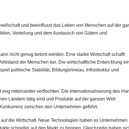
 Gesellschaft und beeinflusst das Leben von Menschen auf der g
oduktion, Verteilung und dem Austausch von Gütern und
kann nicht genug betont werden. Eine starke Wirtschaft schafft
 Wohlstand der Menschen bei. Die wirtschaftliche Entwicklung ei
el politische Stabilität, Bildungsniveau, Infrastruktur und
aft eng miteinander verflochten. Die Internationalisierung des Ha
nen Ländern tätig sind und Produkte auf der ganzen Welt
 Konkurrenz zwischen den Unternehmen geführt.
ss auf die Wirtschaft. Neue Technologien haben es Unternehmen
dukte schneller auf den Markt zu bringen. Gleichzeitig haben sic