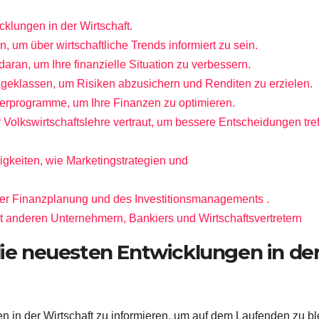
cklungen in der Wirtschaft.
 um über wirtschaftliche Trends informiert zu sein.
daran, um Ihre finanzielle Situation zu verbessern.
lageklassen, um Risiken abzusichern und Renditen zu erzielen.
erprogramme, um Ihre Finanzen zu optimieren.
 Volkswirtschaftslehre vertraut, um bessere Entscheidungen tre
gkeiten, wie Marketingstrategien und
der Finanzplanung und des Investitionsmanagements .
t anderen Unternehmern, Bankiers und Wirtschaftsvertretern
die neuesten Entwicklungen in de
en in der Wirtschaft zu informieren, um auf dem Laufenden zu b