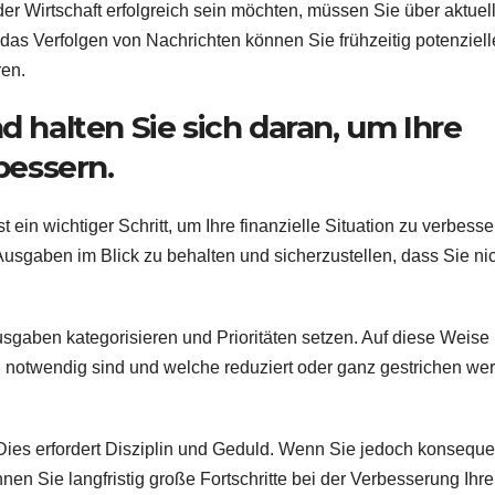
r Wirtschaft erfolgreich sein möchten, müssen Sie über aktuel
as Verfolgen von Nachrichten können Sie frühzeitig potenziell
ren.
d halten Sie sich daran, um Ihre
rbessern.
t ein wichtiger Schritt, um Ihre finanzielle Situation zu verbesse
Ausgaben im Blick zu behalten und sicherzustellen, dass Sie ni
usgaben kategorisieren und Prioritäten setzen. Auf diese Weise
notwendig sind und welche reduziert oder ganz gestrichen we
. Dies erfordert Disziplin und Geduld. Wenn Sie jedoch konseque
en Sie langfristig große Fortschritte bei der Verbesserung Ihre