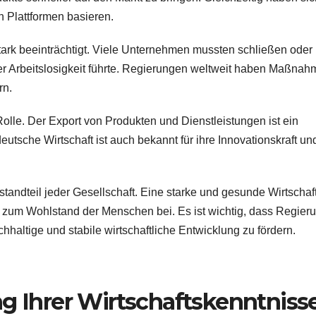
n Plattformen basieren.
ark beeinträchtigt. Viele Unternehmen mussten schließen oder 
er Arbeitslosigkeit führte. Regierungen weltweit haben Maßna
rn.
 Rolle. Der Export von Produkten und Dienstleistungen ist ein
eutsche Wirtschaft ist auch bekannt für ihre Innovationskraft un
estandteil jeder Gesellschaft. Eine starke und gesunde Wirtschaf
ägt zum Wohlstand der Menschen bei. Es ist wichtig, dass Regie
ltige und stabile wirtschaftliche Entwicklung zu fördern.
ng Ihrer Wirtschaftskenntniss