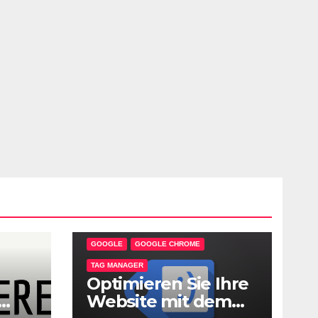
GOOGLE
GOOGLE CHROME
TAG MANAGER
Optimieren Sie Ihre
Website mit dem