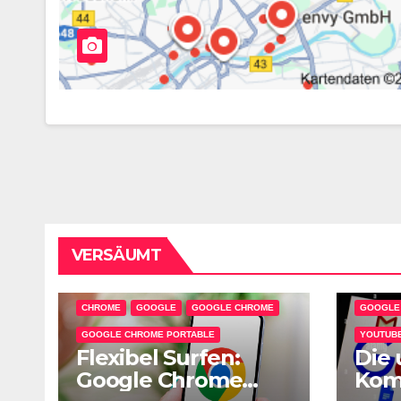
VERSÄUMT
CHROME
GOOGLE
GOOGLE CHROME
GOOGLE
GOOGLE CHROME PORTABLE
YOUTUBE
Flexibel Surfen:
Die 
Google Chrome
Kom