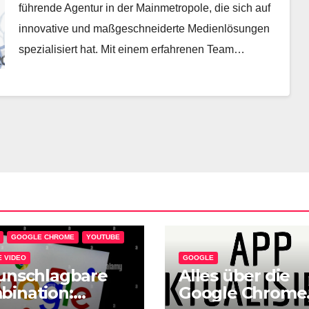
führende Agentur in der Mainmetropole, die sich auf
innovative und maßgeschneiderte Medienlösungen
spezialisiert hat. Mit einem erfahrenen Team…
GOOGLE CHROME
YOUTUBE
 VIDEO
GOOGLE
unschlagbare
Alles über die
bination:
Google Chrome