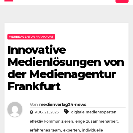
WERBEAGENTUR FRANKFURT
Innovative
Medienlösungen von
der Medienagentur
Frankfurt
Von
medienverlag24-news
,
digitale medienexperten
AUG. 21, 2025
,
,
effektiv kommunizieren
enge zusammenarbeit
,
,
erfahrenes team
experten
individuelle