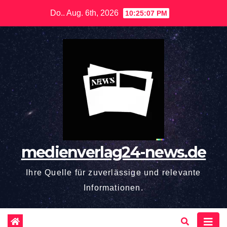
Zum
Do.. Aug. 6th, 2026
10:25:08 PM
Inhalt
springen
medienverlag24-news.de
Ihre Quelle für zuverlässige und relevante
Informationen.