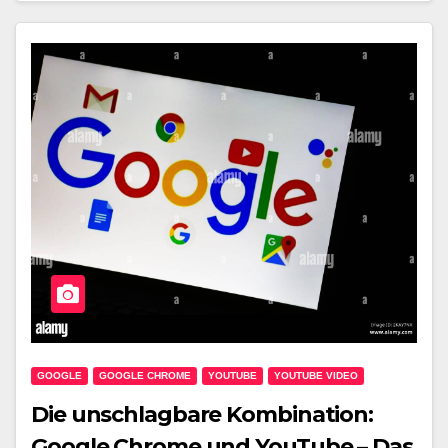
GOOGLE
GOOGLE CHROME
YOUTUBE
YOUTUBE VIDEO
Die unschlagbare Kombination:
Google Chrome und YouTube – Das