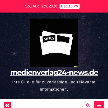
Zum
So.. Aug. 9th, 2026
1:30:16 PM
Inhalt
springen
medienverlag24-news.de
Ihre Quelle für zuverlässige und relevante
Informationen.