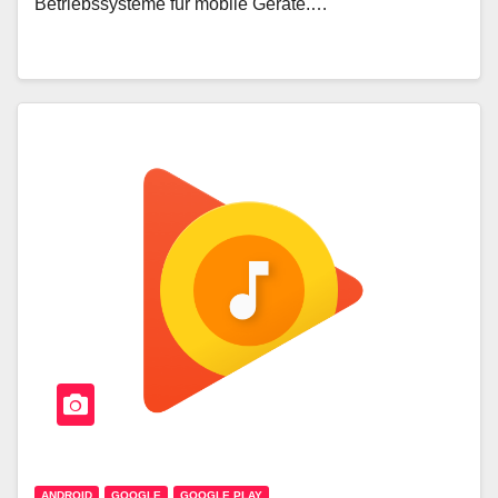
Betriebssysteme für mobile Geräte.…
ANDROID
GOOGLE
GOOGLE PLAY