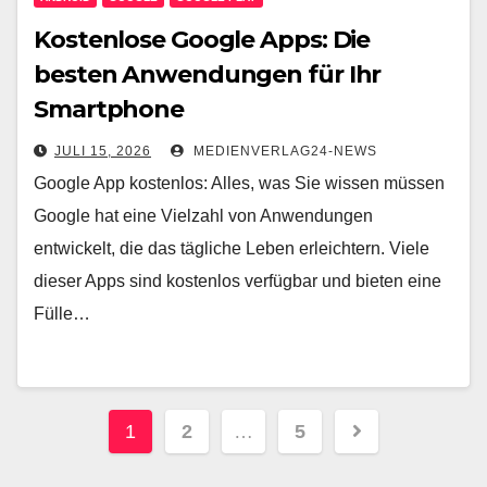
Kostenlose Google Apps: Die
besten Anwendungen für Ihr
Smartphone
JULI 15, 2026
MEDIENVERLAG24-NEWS
Google App kostenlos: Alles, was Sie wissen müssen
Google hat eine Vielzahl von Anwendungen
entwickelt, die das tägliche Leben erleichtern. Viele
dieser Apps sind kostenlos verfügbar und bieten eine
Fülle…
Seitennummerierung
1
2
…
5
der