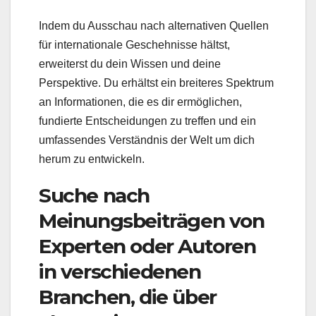
Indem du Ausschau nach alternativen Quellen
für internationale Geschehnisse hältst,
erweiterst du dein Wissen und deine
Perspektive. Du erhältst ein breiteres Spektrum
an Informationen, die es dir ermöglichen,
fundierte Entscheidungen zu treffen und ein
umfassendes Verständnis der Welt um dich
herum zu entwickeln.
Suche nach
Meinungsbeiträgen von
Experten oder Autoren
in verschiedenen
Branchen, die über