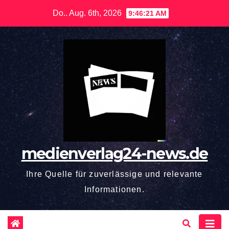
Zum
Do.. Aug. 6th, 2026
9:46:22 AM
Inhalt
springen
medienverlag24-news.de
Ihre Quelle für zuverlässige und relevante
Informationen.