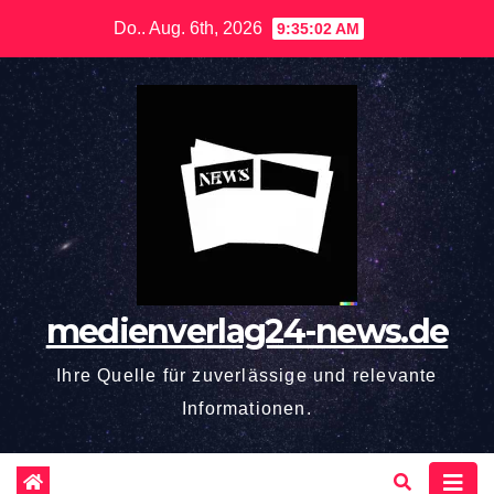
Zum
Do.. Aug. 6th, 2026
9:35:04 AM
Inhalt
springen
medienverlag24-news.de
Ihre Quelle für zuverlässige und relevante
Informationen.