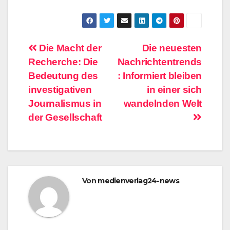
Beitragsnavigation
Die Macht der
Die neuesten
Recherche: Die
Nachrichtentrends
Bedeutung des
: Informiert bleiben
investigativen
in einer sich
Journalismus in
wandelnden Welt
der Gesellschaft
Von
medienverlag24-news