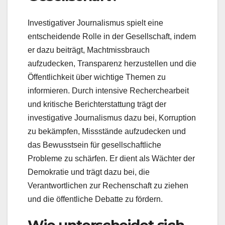
Investigativer Journalismus spielt eine
entscheidende Rolle in der Gesellschaft, indem
er dazu beiträgt, Machtmissbrauch
aufzudecken, Transparenz herzustellen und die
Öffentlichkeit über wichtige Themen zu
informieren. Durch intensive Recherchearbeit
und kritische Berichterstattung trägt der
investigative Journalismus dazu bei, Korruption
zu bekämpfen, Missstände aufzudecken und
das Bewusstsein für gesellschaftliche
Probleme zu schärfen. Er dient als Wächter der
Demokratie und trägt dazu bei, die
Verantwortlichen zur Rechenschaft zu ziehen
und die öffentliche Debatte zu fördern.
Wie unterscheidet sich