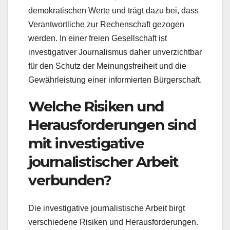
demokratischen Werte und trägt dazu bei, dass
Verantwortliche zur Rechenschaft gezogen
werden. In einer freien Gesellschaft ist
investigativer Journalismus daher unverzichtbar
für den Schutz der Meinungsfreiheit und die
Gewährleistung einer informierten Bürgerschaft.
Welche Risiken und
Herausforderungen sind
mit investigative
journalistischer Arbeit
verbunden?
Die investigative journalistische Arbeit birgt
verschiedene Risiken und Herausforderungen.