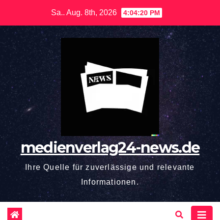
Zum
Sa.. Aug. 8th, 2026
4:04:21 PM
Inhalt
springen
medienverlag24-news.de
Ihre Quelle für zuverlässige und relevante
Informationen.