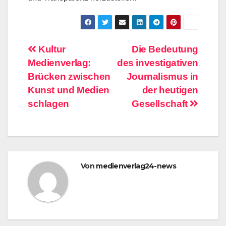
Beitragsnavigation
Kultur
Die Bedeutung
Medienverlag:
des investigativen
Brücken zwischen
Journalismus in
Kunst und Medien
der heutigen
schlagen
Gesellschaft
Von
medienverlag24-news