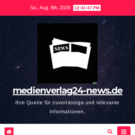
Zum
So.. Aug. 9th, 2026
12:41:48 PM
Inhalt
springen
medienverlag24-news.de
Ihre Quelle für zuverlässige und relevante
Informationen.