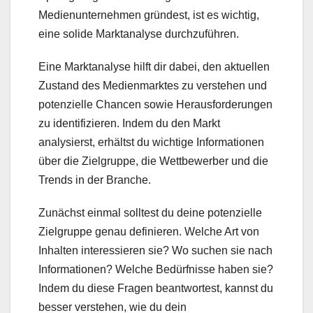
Medienunternehmen gründest, ist es wichtig,
eine solide Marktanalyse durchzuführen.
Eine Marktanalyse hilft dir dabei, den aktuellen
Zustand des Medienmarktes zu verstehen und
potenzielle Chancen sowie Herausforderungen
zu identifizieren. Indem du den Markt
analysierst, erhältst du wichtige Informationen
über die Zielgruppe, die Wettbewerber und die
Trends in der Branche.
Zunächst einmal solltest du deine potenzielle
Zielgruppe genau definieren. Welche Art von
Inhalten interessieren sie? Wo suchen sie nach
Informationen? Welche Bedürfnisse haben sie?
Indem du diese Fragen beantwortest, kannst du
besser verstehen, wie du dein