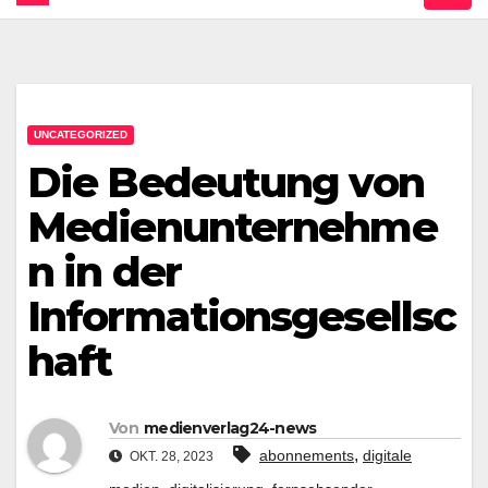
UNCATEGORIZED
Die Bedeutung von
Medienunternehme
n in der
Informationsgesellsc
haft
Von
medienverlag24-news
,
abonnements
digitale
OKT. 28, 2023