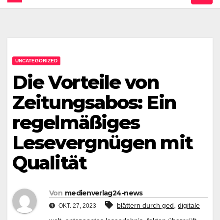
UNCATEGORIZED
Die Vorteile von
Zeitungsabos: Ein
regelmäßiges
Lesevergnügen mit
Qualität
Von
medienverlag24-news
,
blättern durch ged
digitale
OKT. 27, 2023