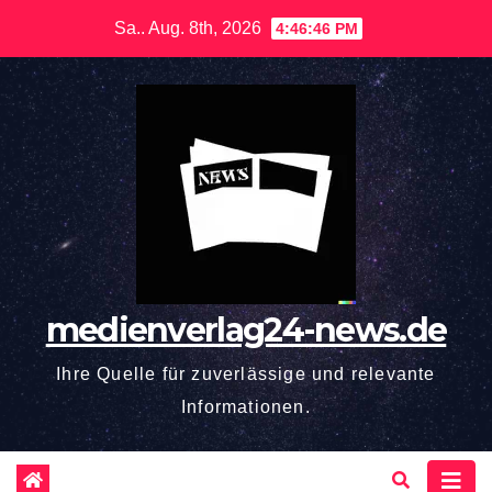
Zum
Sa.. Aug. 8th, 2026
4:46:47 PM
Inhalt
springen
medienverlag24-news.de
Ihre Quelle für zuverlässige und relevante
Informationen.