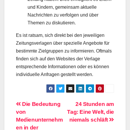
und Kindern, gemeinsam aktuelle
Nachrichten zu verfolgen und über
Themen zu diskutieren.
Es ist ratsam, sich direkt bei den jeweiligen
Zeitungsverlagen über spezielle Angebote für
bestimmte Zielgruppen zu informieren. Oftmals
finden sich auf den Websites der Verlage
entsprechende Informationen oder es können
individuelle Anfragen gestellt werden.
Beitragsnavigation
Die Bedeutung
24 Stunden am
von
Tag: Eine Welt, die
Medienunternehm
niemals schläft
en in der