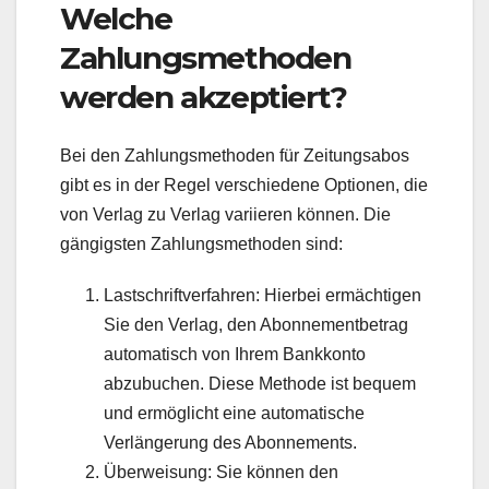
Welche
Zahlungsmethoden
werden akzeptiert?
Bei den Zahlungsmethoden für Zeitungsabos
gibt es in der Regel verschiedene Optionen, die
von Verlag zu Verlag variieren können. Die
gängigsten Zahlungsmethoden sind:
Lastschriftverfahren: Hierbei ermächtigen
Sie den Verlag, den Abonnementbetrag
automatisch von Ihrem Bankkonto
abzubuchen. Diese Methode ist bequem
und ermöglicht eine automatische
Verlängerung des Abonnements.
Überweisung: Sie können den