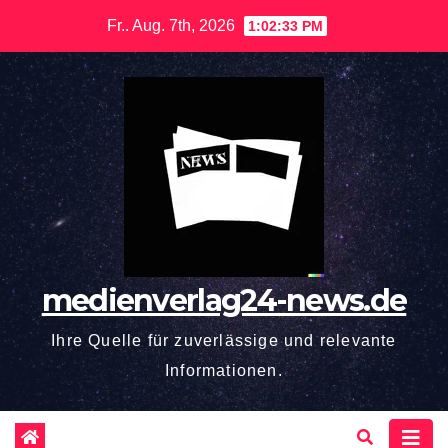
Zum
Fr.. Aug. 7th, 2026
1:02:34 PM
Inhalt
springen
medienverlag24-news.de
Ihre Quelle für zuverlässige und relevante
Informationen.