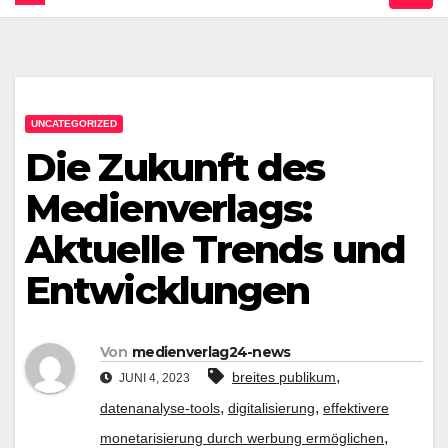
UNCATEGORIZED
Die Zukunft des
Medienverlags:
Aktuelle Trends und
Entwicklungen
Von
medienverlag24-news
,
breites publikum
JUNI 4, 2023
,
,
datenanalyse-tools
digitalisierung
effektivere
,
monetarisierung durch werbung ermöglichen