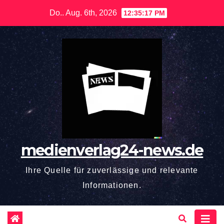
Zum
Do.. Aug. 6th, 2026
12:35:18 PM
Inhalt
springen
medienverlag24-news.de
Ihre Quelle für zuverlässige und relevante
Informationen.