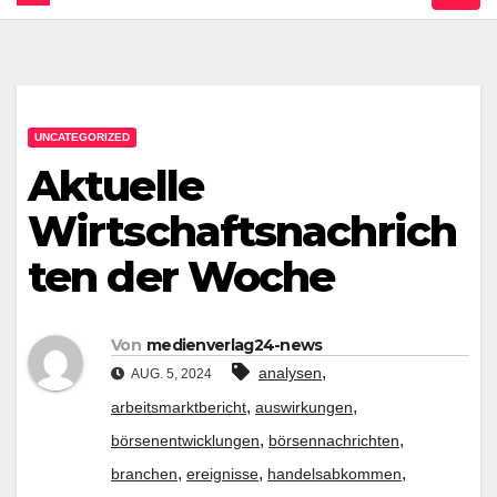
UNCATEGORIZED
Aktuelle
Wirtschaftsnachrich
ten der Woche
Von
medienverlag24-news
,
analysen
AUG. 5, 2024
,
,
arbeitsmarktbericht
auswirkungen
,
,
börsenentwicklungen
börsennachrichten
,
,
,
branchen
ereignisse
handelsabkommen