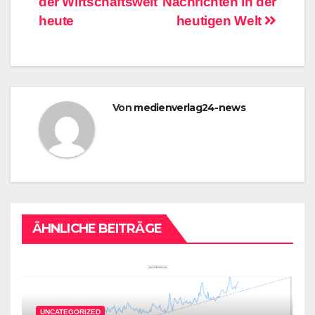
der Wirtschaftswelt
Nachrichten in der
heute
heutigen Welt
Von
medienverlag24-news
ÄHNLICHE BEITRÄGE
UNCATEGORIZED