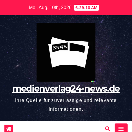
Zum
Mo.. Aug. 10th, 2026
6:29:17 AM
Inhalt
springen
medienverlag24-news.de
Ihre Quelle für zuverlässige und relevante
Informationen.