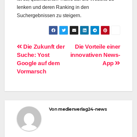
lenken und deren Ranking in den
Suchergebnissen zu steigern.
Beitragsnavigation
Die Zukunft der
Die Vorteile einer
Suche: Yost
innovativen News-
Google auf dem
App
Vormarsch
Von
medienverlag24-news