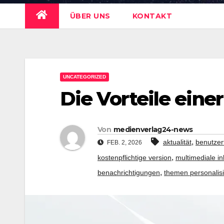
ÜBER UNS
KONTAKT
UNCATEGORIZED
Die Vorteile ein
Von
medienverlag24-news
,
aktualität
benutzer
FEB. 2, 2026
,
kostenpflichtige version
multimediale in
,
benachrichtigungen
themen personalis