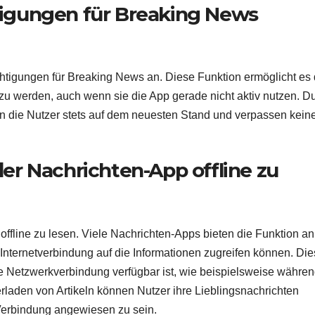
igungen für Breaking News
htigungen für Breaking News an. Diese Funktion ermöglicht es
t zu werden, auch wenn sie die App gerade nicht aktiv nutzen. D
n die Nutzer stets auf dem neuesten Stand und verpassen kein
 der Nachrichten-App offline zu
 offline zu lesen. Viele Nachrichten-Apps bieten die Funktion an
Internetverbindung auf die Informationen zugreifen können. Dies
ne Netzwerkverbindung verfügbar ist, wie beispielsweise währe
rladen von Artikeln können Nutzer ihre Lieblingsnachrichten
-Verbindung angewiesen zu sein.