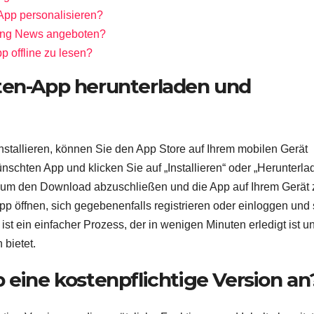
App personalisieren?
ing News angeboten?
pp offline zu lesen?
ten-App herunterladen und
stallieren, können Sie den App Store auf Ihrem mobilen Gerät
hten App und klicken Sie auf „Installieren“ oder „Herunterla
 um den Download abzuschließen und die App auf Ihrem Gerät 
App öffnen, sich gegebenenfalls registrieren oder einloggen und 
st ein einfacher Prozess, der in wenigen Minuten erledigt ist u
 bietet.
 eine kostenpflichtige Version an