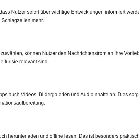
odass Nutzer sofort über wichtige Entwicklungen informiert werd
 Schlagzeilen mehr.
szuwählen, können Nutzer den Nachrichtenstrom an ihre Vorlie
 für sie relevant sind.
ps auch Videos, Bildergalerien und Audioinhalte an. Dies sorgt
mationsaufbereitung.
ch herunterladen und offline lesen. Das ist besonders praktisch