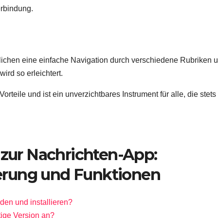
erbindung.
glichen eine einfache Navigation durch verschiedene Rubriken 
ird so erleichtert.
rteile und ist ein unverzichtbares Instrument für alle, die stets
 zur Nachrichten-App:
sierung und Funktionen
den und installieren?
tige Version an?