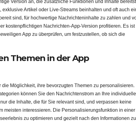
tige Version an, die zusätzliche Funktionen und Inhalte bereitste
, exklusive Artikel oder Live-Streams beinhalten und oft auch ei
bereit sind, für hochwertige Nachrichteninhalte zu zahlen und v
er kostenpflichtigen Nachrichten-App-Version profitieren. Es ist
eweiligen App zu überprüfen, um festzustellen, ob sich die
en Themen in der App
 die Möglichkeit, ihre bevorzugten Themen zu personalisieren.
tegorien können Sie den Nachrichtenstrom an Ihre individuell
ur die Inhalte, die für Sie relevant sind, und verpassen keine
 meisten interessieren. Die Personalisierungsfunktion in einer
seerlebnis zu optimieren und gezielt nach den Informationen zu