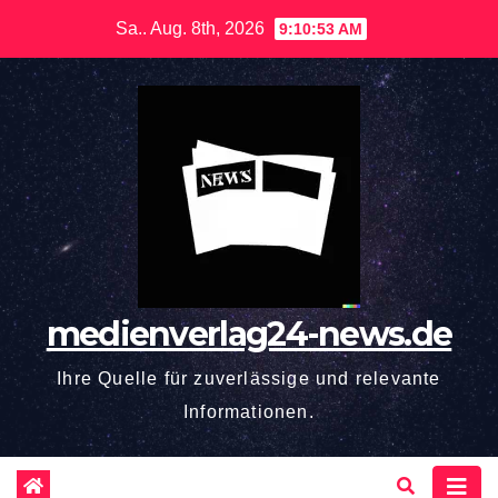
Zum
Sa.. Aug. 8th, 2026
9:10:54 AM
Inhalt
springen
medienverlag24-news.de
Ihre Quelle für zuverlässige und relevante
Informationen.