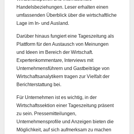
Handelsbeziehungen. Leser erhalten einen
umfassenden Überblick über die wirtschaftliche
Lage im In- und Ausland.
Darüber hinaus fungiert eine Tageszeitung als
Plattform für den Austausch von Meinungen
und Ideen im Bereich der Wirtschaft.
Expertenkommentare, Interviews mit
Unternehmensführern und Gastbeiträge von
Wirtschaftsanalytikern tragen zur Vielfalt der
Berichterstattung bei.
Für Unternehmen ist es wichtig, in der
Wirtschaftssektion einer Tageszeitung präsent
zu sein. Pressemitteilungen,
Unternehmensprofile und Anzeigen bieten die
Möglichkeit, auf sich aufmerksam zu machen