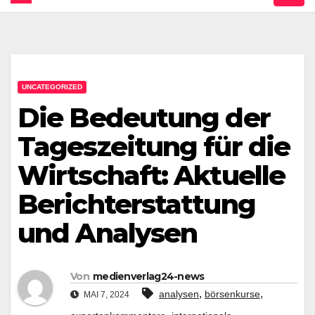
UNCATEGORIZED
Die Bedeutung der
Tageszeitung für die
Wirtschaft: Aktuelle
Berichterstattung
und Analysen
Von
medienverlag24-news
,
,
analysen
börsenkurse
MAI 7, 2024