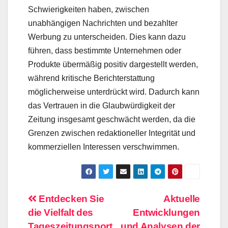
Schwierigkeiten haben, zwischen
unabhängigen Nachrichten und bezahlter
Werbung zu unterscheiden. Dies kann dazu
führen, dass bestimmte Unternehmen oder
Produkte übermäßig positiv dargestellt werden,
während kritische Berichterstattung
möglicherweise unterdrückt wird. Dadurch kann
das Vertrauen in die Glaubwürdigkeit der
Zeitung insgesamt geschwächt werden, da die
Grenzen zwischen redaktioneller Integrität und
kommerziellen Interessen verschwimmen.
Beitragsnavigation
Entdecken Sie
Aktuelle
die Vielfalt des
Entwicklungen
Tageszeitungsport
und Analysen der